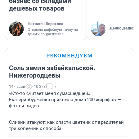
бизнес со складами
дешевых товаров
Наталья Шорохова
Денис Дедюхи
Открыла кофейную точку на
деньги соцразвития
РЕКОМЕНДУЕМ
Соль земли забайкальской.
Нижегородцевы
14 часов
10 378
7
«Кто-то считает меня сумасшедшей».
Екатеринбурженка приютила дома 200 жирафов —
фото и видео
Слизни атакуют: как спасти цветник от вредителей —
три копеечных способа