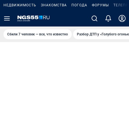
НЕДВИЖИМОСТЬ
ЗНАКОМСТВА
ПОГОДА
ФОРУМЫ
ТЕЛЕПР
Сбили 7 человек — все, что известно
Разбор ДТП у «Голубого огоньк