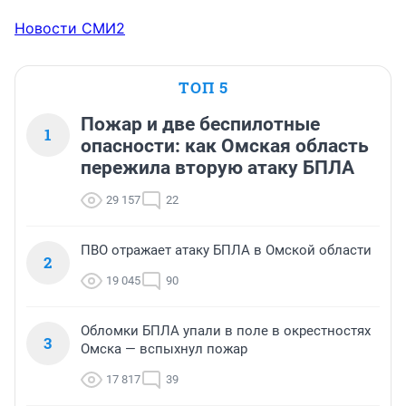
Новости СМИ2
ТОП 5
Пожар и две беспилотные
1
опасности: как Омская область
пережила вторую атаку БПЛА
29 157
22
ПВО отражает атаку БПЛА в Омской области
2
19 045
90
Обломки БПЛА упали в поле в окрестностях
3
Омска — вспыхнул пожар
17 817
39