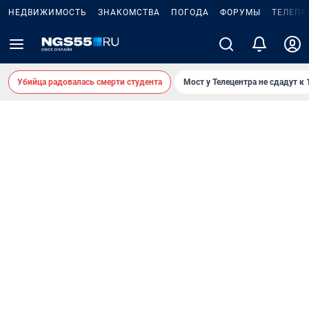
НЕДВИЖИМОСТЬ
ЗНАКОМСТВА
ПОГОДА
ФОРУМЫ
ТЕЛЕПР
Убийца радовалась смерти студента
Мост у Телецентра не сдадут к 