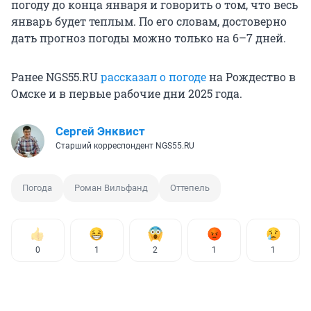
погоду до конца января и говорить о том, что весь
январь будет теплым. По его словам, достоверно
дать прогноз погоды можно только на 6–7 дней.
Ранее NGS55.RU
рассказал о погоде
на Рождество в
Омске и в первые рабочие дни 2025 года.
Сергей Энквист
Старший корреспондент NGS55.RU
Погода
Роман Вильфанд
Оттепель
0
1
2
1
1