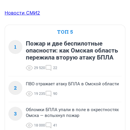
Новости СМИ2
ТОП 5
Пожар и две беспилотные
1
опасности: как Омская область
пережила вторую атаку БПЛА
29 520
22
ПВО отражает атаку БПЛА в Омской области
2
19 235
90
Обломки БПЛА упали в поле в окрестностях
3
Омска — вспыхнул пожар
18 000
41