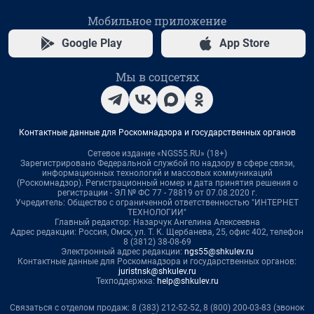
Мобильное приложение
Google Play
App Store
Мы в соцсетях
Контактные данные для Роскомнадзора и государственных органов
Сетевое издание «NGS55.RU» (18+)
Зарегистрировано Федеральной службой по надзору в сфере связи,
информационных технологий и массовых коммуникаций
(Роскомнадзор). Регистрационный номер и дата принятия решения о
регистрации - ЭЛ № ФС 77 - 78819 от 07.08.2020 г.
Учредитель: Общество с ограниченной ответственностью "ИНТЕРНЕТ
ТЕХНОЛОГИИ"
Главный редактор: Назарчук Ангелина Алексеевна
Адрес редакции: Россия, Омск, ул. Т. К. Щербанева, 25, офис 402, телефон
8 (3812) 38-08-69
Электронный адрес редакции:
ngs55@shkulev.ru
Контактные данные для Роскомнадзора и государственных органов:
juristnsk@shkulev.ru
Техподдержка:
help@shkulev.ru
Связаться с отделом продаж: 8 (383) 212-52-52, 8 (800) 200-03-83 (звонок