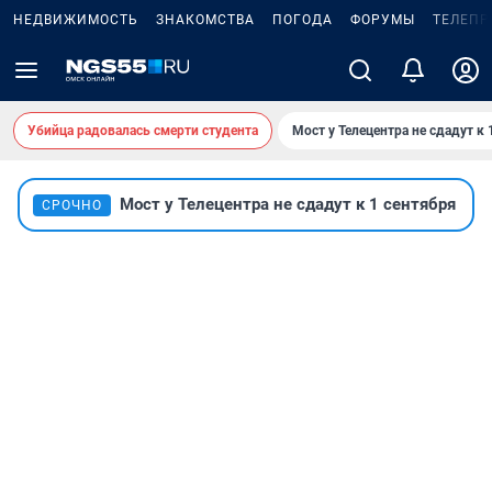
НЕДВИЖИМОСТЬ
ЗНАКОМСТВА
ПОГОДА
ФОРУМЫ
ТЕЛЕПР
Убийца радовалась смерти студента
Мост у Телецентра не сдадут к 
Мост у Телецентра не сдадут к 1 сентября
СРОЧНО