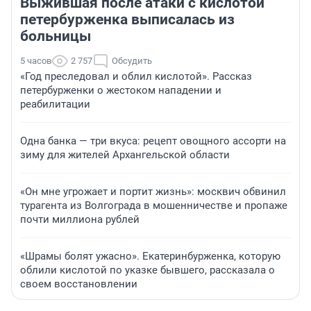
Выжившая после атаки с кислотой
петербурженка выписалась из
больницы
5 часов
2 757
Обсудить
«Год преследовал и облил кислотой». Рассказ
петербурженки о жестоком нападении и
реабилитации
Одна банка — три вкуса: рецепт овощного ассорти на
зиму для жителей Архангельской области
«Он мне угрожает и портит жизнь»: москвич обвинил
турагента из Волгограда в мошенничестве и пропаже
почти миллиона рублей
«Шрамы болят ужасно». Екатеринбурженка, которую
облили кислотой по указке бывшего, рассказала о
своем восстановлении