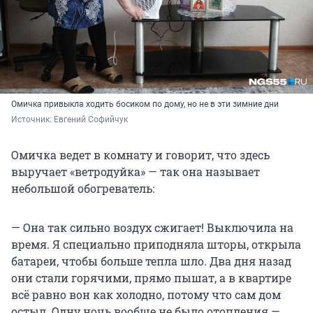
Омичка привыкла ходить босиком по дому, но не в эти зимние дни
Источник: 
Евгений Софийчук
Омичка ведет в комнату и говорит, что здесь
выручает «ветродуйка» — так она называет
небольшой обогреватель:
— Она так сильно воздух сжигает! Выключила на
время. Я специально приподняла шторы, открыла
батареи, чтобы больше тепла шло. Два дня назад
они стали горячими, прямо пышат, а в квартире
всё равно вон как холодно, потому что сам дом
остыл. Одну ночь вообще не было отопления —