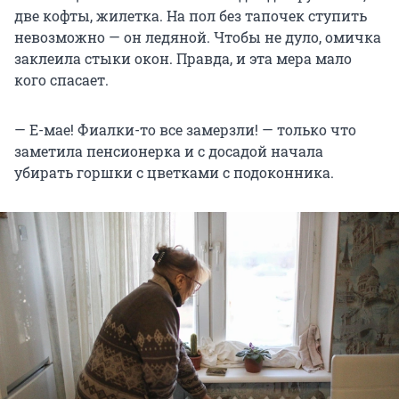
две кофты, жилетка. На пол без тапочек ступить
невозможно — он ледяной. Чтобы не дуло, омичка
заклеила стыки окон. Правда, и эта мера мало
кого спасает.
— Е-мае! Фиалки-то все замерзли! — только что
заметила пенсионерка и с досадой начала
убирать горшки с цветками с подоконника.