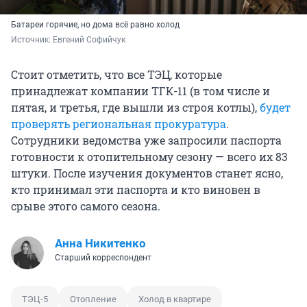
Батареи горячие, но дома всё равно холод
Источник: 
Евгений Софийчук
Стоит отметить, что все ТЭЦ, которые
принадлежат компании ТГК-11 (в том числе и
пятая, и третья, где вышли из строя котлы),
будет
проверять региональная прокуратура
.
Сотрудники ведомства уже запросили паспорта
готовности к отопительному сезону — всего их 83
штуки. После изучения документов станет ясно,
кто принимал эти паспорта и кто виновен в
срыве этого самого сезона.
Анна Никитенко
Старший корреспондент
ТЭЦ-5
Отопление
Холод в квартире