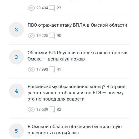
29 494
22
ПВО отражает атаку БПЛА в Омской области
2
19 225
90
Обломки БПЛА упали в поле в окрестностях
3
Омска — вспыхнул пожар
17 993
41
Российскому образованию конец? В стране
4
растет число стобалльников ЕГЭ — почему
это не повод для радости
13 539
82
В Омской области объявили беспилотную
5
опасность в пятый раз