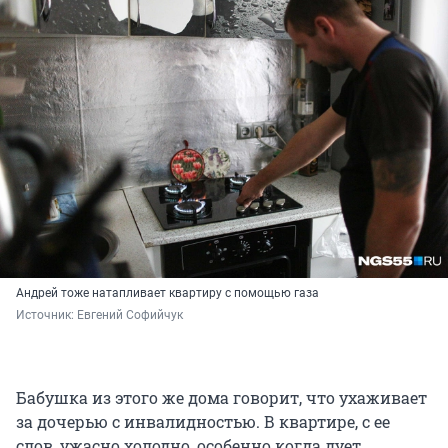
Андрей тоже натапливает квартиру с помощью газа
Источник: 
Евгений Софийчук
Бабушка из этого же дома говорит, что ухаживает
за дочерью с инвалидностью. В квартире, с ее
слов, ужасно холодно, особенно когда дует