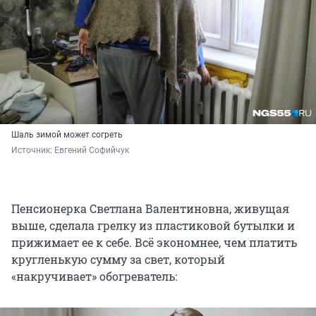
Шаль зимой может согреть
Источник: 
Евгений Софийчук
Пенсионерка Светлана Валентиновна, живущая
выше, сделала грелку из пластиковой бутылки и
прижимает ее к себе. Всё экономнее, чем платить
кругленькую сумму за свет, который
«накручивает» обогреватель: