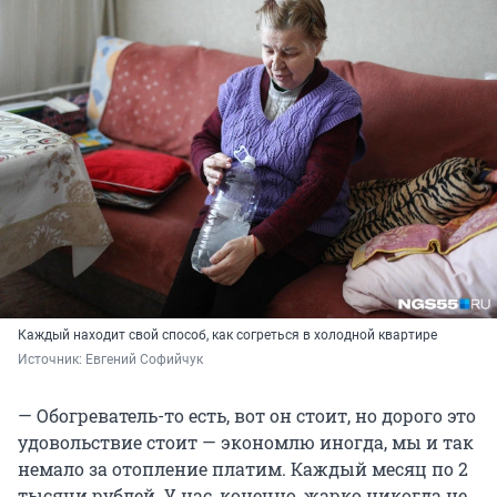
Каждый находит свой способ, как согреться в холодной квартире
Источник: 
Евгений Софийчук
— Обогреватель-то есть, вот он стоит, но дорого это
удовольствие стоит — экономлю иногда, мы и так
немало за отопление платим. Каждый месяц по 2
тысячи рублей. У нас, конечно, жарко никогда не