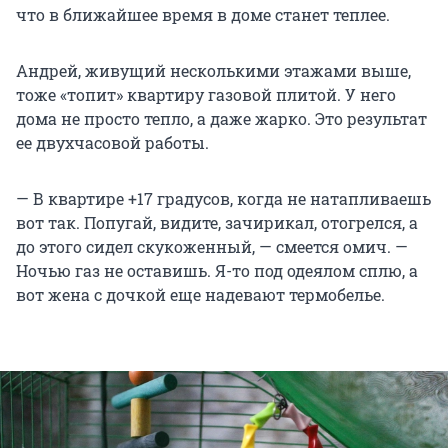
что в ближайшее время в доме станет теплее.
Андрей, живущий несколькими этажами выше,
тоже «топит» квартиру газовой плитой. У него
дома не просто тепло, а даже жарко. Это результат
ее двухчасовой работы.
— В квартире +17 градусов, когда не натапливаешь
вот так. Попугай, видите, зачирикал, отогрелся, а
до этого сидел скукоженный, — смеется омич. —
Ночью газ не оставишь. Я-то под одеялом сплю, а
вот жена с дочкой еще надевают термобелье.