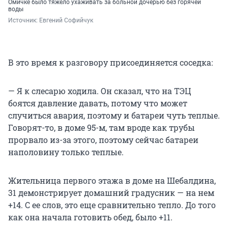
Омичке было тяжело ухаживать за больной дочерью без горячей
воды
Источник: 
Евгений Софийчук
В это время к разговору присоединяется соседка:
— Я к слесарю ходила. Он сказал, что на ТЭЦ
боятся давление давать, потому что может
случиться авария, поэтому и батареи чуть теплые.
Говорят-то, в доме 95-м, там вроде как трубы
прорвало из-за этого, поэтому сейчас батареи
наполовину только теплые.
Жительница первого этажа в доме на Шебалдина,
31 демонстрирует домашний градусник — на нем
+14. С ее слов, это еще сравнительно тепло. До того
как она начала готовить обед, было +11.