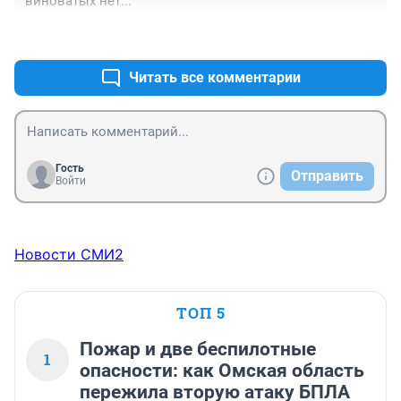
виноватых нет...
на руках нет, доказывать, что мерзли -не чем...
+0
–0
Читать все комментарии
Гость
Отправить
Войти
Новости СМИ2
ТОП 5
Пожар и две беспилотные
1
опасности: как Омская область
пережила вторую атаку БПЛА