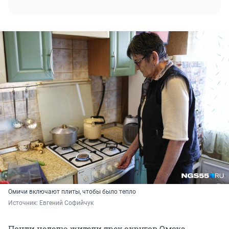
Омичи включают плиты, чтобы было тепло
Источник: 
Евгений Софийчук
Почти неделю жители трех округов Омска