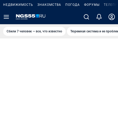
НЕДВИЖИМОСТЬ
ЗНАКОМСТВА
ПОГОДА
ФОРУМЫ
ТЕЛЕПР
Сбили 7 человек — все, что известно
Тюремная система и ее пробл