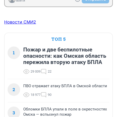
Войти
Новости СМИ2
ТОП 5
Пожар и две беспилотные
1
опасности: как Омская область
пережила вторую атаку БПЛА
29 009
22
ПВО отражает атаку БПЛА в Омской области
2
18 977
90
Обломки БПЛА упали в поле в окрестностях
3
Омска — вспыхнул пожар