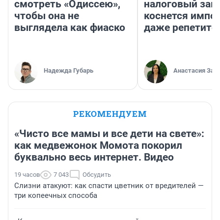
смотреть «Одиссею»,
налоговый зако
чтобы она не
коснется импор
выглядела как фиаско
даже репетито
Надежда Губарь
Анастасия Зав
РЕКОМЕНДУЕМ
«Чисто все мамы и все дети на свете»:
как медвежонок Момота покорил
буквально весь интернет. Видео
19 часов
7 043
Обсудить
Слизни атакуют: как спасти цветник от вредителей —
три копеечных способа