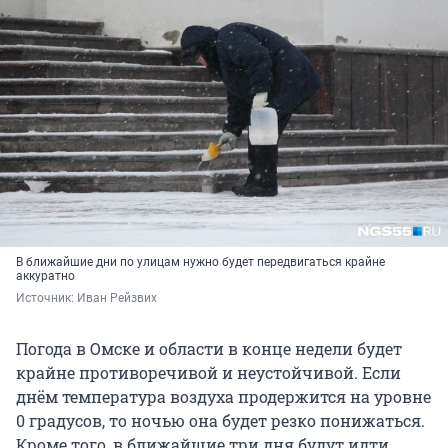
В ближайшие дни по улицам нужно будет передвигаться крайне
аккуратно
Источник: 
Иван Рейзвих
Погода в Омске и области в конце недели будет
крайне противоречивой и неустойчивой. Если
днём температура воздуха продержится на уровне
0 градусов, то ночью она будет резко понижаться.
Кроме того, в ближайшие три дня будут идти