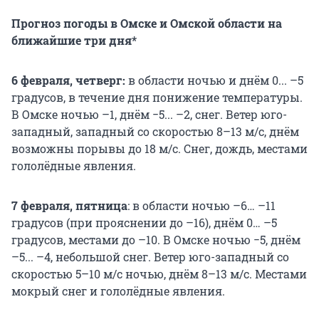
Прогноз погоды в Омске и Омской области на
ближайшие три дня*
6 февраля, четверг:
в области ночью и днём 0... –5
градусов, в течение дня понижение температуры.
В Омске ночью –1, днём −5... –2, снег. Ветер юго-
западный, западный со скоростью 8–13 м/с, днём
возможны порывы до 18 м/с. Снег, дождь, местами
гололёдные явления.
7 февраля, пятница
: в области ночью –6… –11
градусов (при прояснении до –16), днём 0… –5
градусов, местами до –10. В Омске ночью −5, днём
–5... –4, небольшой снег. Ветер юго-западный со
скоростью 5–10 м/с ночью, днём 8–13 м/с. Местами
мокрый снег и гололёдные явления.