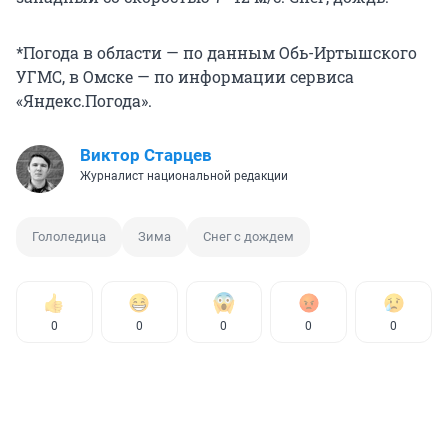
*Погода в области — по данным Обь-Иртышского
УГМС, в Омске — по информации сервиса
«Яндекс.Погода».
Виктор Старцев
Журналист национальной редакции
Гололедица
Зима
Снег с дождем
0
0
0
0
0