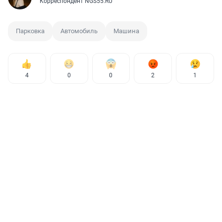
Корреспондент NGS55.RU
Парковка
Автомобиль
Машина
4
0
0
2
1