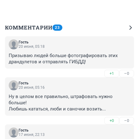
КОММЕНТАРИИ
23
Гость
20 июня, 05:18
Призываю людей больше фотографировать этих 
драндулетов и отправлять ГИБДД!
+1
–0
Гость
20 июня, 05:16
Ну в целом все правильно, штрафовать нужно 
больше!

Любишь кататься, люби и саночки возить...
+0
–0
Гость
17 июня, 22:13