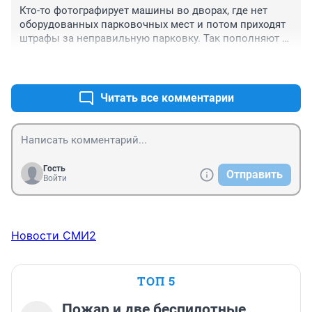
Кто-то фотографирует машины во дворах, где нет 
оборудованных парковочных мест и потом приходят 
штрафы за неправильную парковку. Так пополняют 
казну... Это Россия!!!!
+0
–0
Читать все комментарии
Гость
Отправить
Войти
Новости СМИ2
ТОП 5
Пожар и две беспилотные