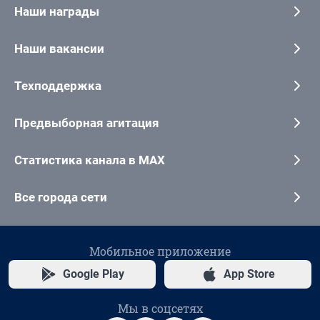
Наши награды
Наши вакансии
Техподдержка
Предвыборная агитация
Статистика канала в MAX
Все города сети
Мобильное приложение
Google Play
App Store
Мы в соцсетях