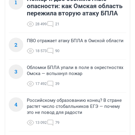
1
опасности: как Омская область
пережила вторую атаку БПЛА
28 499
21
ПВО отражает атаку БПЛА в Омской области
2
18 573
90
Обломки БПЛА упали в поле в окрестностях
3
Омска — вспыхнул пожар
17 492
39
Российскому образованию конец? В стране
4
растет число стобалльников ЕГЭ — почему
это не повод для радости
13 092
79