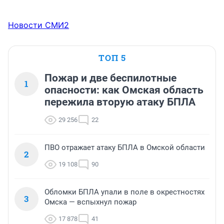
Новости СМИ2
ТОП 5
Пожар и две беспилотные
1
опасности: как Омская область
пережила вторую атаку БПЛА
29 256
22
ПВО отражает атаку БПЛА в Омской области
2
19 108
90
Обломки БПЛА упали в поле в окрестностях
3
Омска — вспыхнул пожар
17 878
41