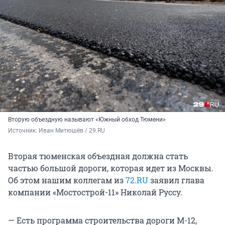
Вторую объездную называют «Южный обход Тюмени»
Источник: 
Иван Митюшёв / 29.RU
Вторая тюменская объездная должна стать
частью большой дороги, которая идет из Москвы.
Об этом нашим коллегам из
72.RU
заявил глава
компании «Мостострой-11» Николай Руссу.
— Есть программа строительства дороги М-12,