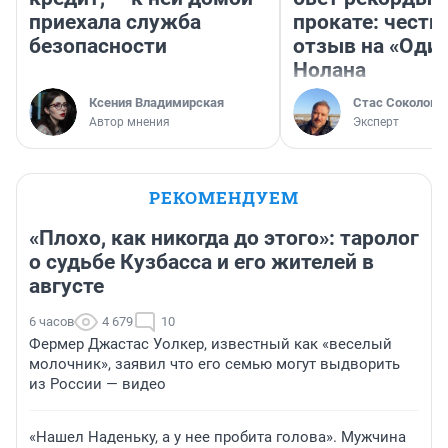
приехала служба
прокате: честн
безопасности
отзыв на «Оди
Нолана
Ксения Владимирская
Стас Соколов
Автор мнения
Эксперт
РЕКОМЕНДУЕМ
«Плохо, как никогда до этого»: таролог
о судьбе Кузбасса и его жителей в
августе
6 часов
4 679
10
Фермер Джастас Уолкер, известный как «веселый
молочник», заявил что его семью могут выдворить
из России — видео
«Нашел Наденьку, а у нее пробита голова». Мужчина