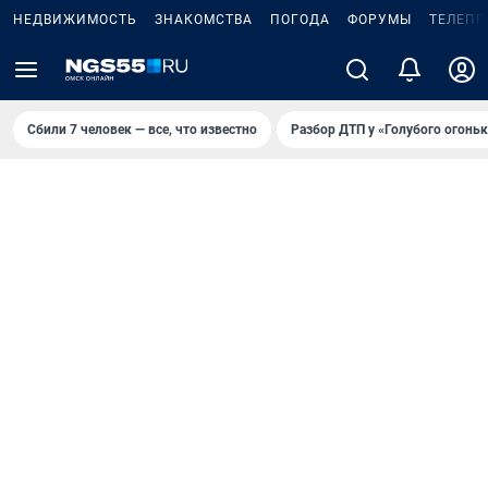
НЕДВИЖИМОСТЬ
ЗНАКОМСТВА
ПОГОДА
ФОРУМЫ
ТЕЛЕПР
Сбили 7 человек — все, что известно
Разбор ДТП у «Голубого огоньк