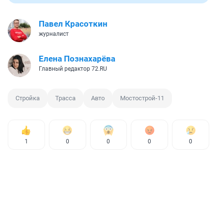
Павел Красоткин
журналист
Елена Познахарёва
Главный редактор 72.RU
Стройка
Трасса
Авто
Мостострой-11
1
0
0
0
0