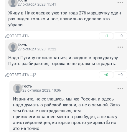
Гость
27 октября 2023, 15:41
Живу в Николаевке уже три года 276 маршрутку один 
раз видел только и все, правильно сделали что 
убрали.
+1
–0
ОТВЕТИТЬ
Гость
27 октября 2023, 15:22
Надо Путину пожаловаться, и заодно в прокуратуру. 
Пусть разбираются, горожане не должны страдать.
+0
–0
ОТВЕТИТЬ
2
Гость
28 октября 2023, 10:06
Извините, не соглашусь, мы же России, и здесь 
надо думать о райской жизни, а не о земной. Зато 
чем больше настрадаешься, тем 
привилегированнее место в раю будет, а не как у 
этих гейропейцев, которые просто умирают👍 но 
это не точно