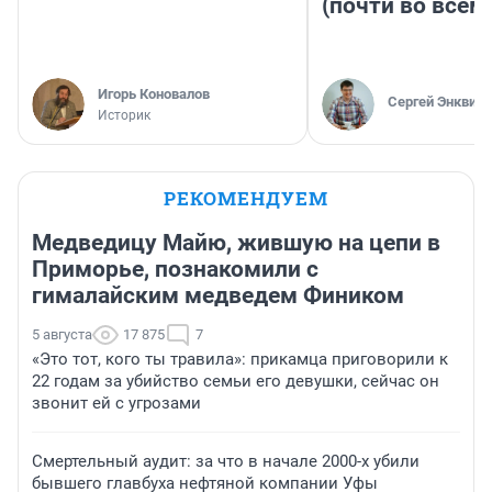
(почти во всём
Игорь Коновалов
Сергей Энквист
Историк
РЕКОМЕНДУЕМ
Медведицу Майю, жившую на цепи в
Приморье, познакомили с
гималайским медведем Фиником
5 августа
17 875
7
«Это тот, кого ты травила»: прикамца приговорили к
22 годам за убийство семьи его девушки, сейчас он
звонит ей с угрозами
Смертельный аудит: за что в начале 2000-х убили
бывшего главбуха нефтяной компании Уфы