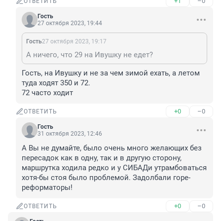
+1
–0
ОТВЕТИТЬ
Гость
27 октября 2023, 19:44
Гость
27 октября 2023, 19:17
А ничего, что 29 на Ивушку не едет?
Гость, на Ивушку и не за чем зимой ехать, а летом 
туда ходят 350 и 72. 

72 часто ходит
+0
–0
ОТВЕТИТЬ
Гость
31 октября 2023, 12:46
А Вы не думайте, было очень много желающих без 
пересадок как в одну, так и в другую сторону, 
маршрутка ходила редко и у СИБАДи утрамбоваться 
хотя-бы стоя было проблемой. Задолбали горе-
реформаторы!
+0
–0
ОТВЕТИТЬ