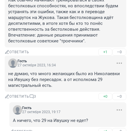
Как обычно начинают тренироваться в своих 
бестолковых способностях, но впоследствии будем 
устранять эти ошибки, также как и в переводе 
маршруток на Жукова. Такая бестолковщина идёт 
десятилетиями, в итоге хотя бы кто то понёс 
ответственность за бестолковые действия. 
Впечатление: данные решения принимают 
бестолковые советские "троечники".
+1
–0
ОТВЕТИТЬ
Гость
27 октября 2023, 16:34
не думаю, что много желающих было из Николаевки 
на Ивушку без пересадок. а от исполкома 29 
магистральный есть.
+0
–0
ОТВЕТИТЬ
3
Гость
27 октября 2023, 19:17
А ничего, что 29 на Ивушку не едет?