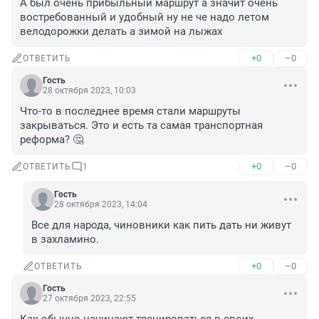
А был очень прибыльный маршрут а значит очень 
востребованный и удобный ну не че надо летом 
велодорожки делать а зимой на лыжах
+0
–0
ОТВЕТИТЬ
Гость
28 октября 2023, 10:03
Что-то в последнее время стали маршруты 
закрываться. Это и есть та самая транспортная 
реформа? 🤔
+0
–0
ОТВЕТИТЬ
1
Гость
28 октября 2023, 14:04
Все для народа, чиновники как пить дать ни живут 
в захламино.
+0
–0
ОТВЕТИТЬ
Гость
27 октября 2023, 22:55