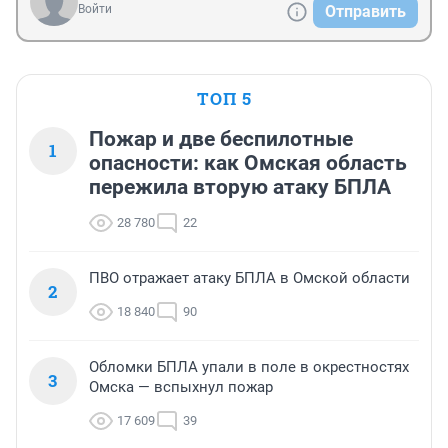
Войти
Отправить
ТОП 5
Пожар и две беспилотные
1
опасности: как Омская область
пережила вторую атаку БПЛА
28 780
22
ПВО отражает атаку БПЛА в Омской области
2
18 840
90
Обломки БПЛА упали в поле в окрестностях
3
Омска — вспыхнул пожар
17 609
39