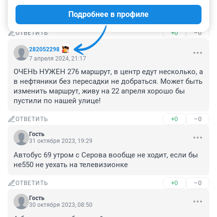
В департаменте транспорта вообще есть специалисты 
Подробнее в профиле
мыслящие здраво и радеющие за город и горожан????
+0
–0
ОТВЕТИТЬ
282052298
7 апреля 2024, 21:17
ОЧЕНЬ НУЖЕН 276 маршрут, в центр едут несколько, а 
в нефтяники без пересадки не добраться. Может быть 
изменить маршрут, живу на 22 апреля хорошо бы 
пустили по нашей улице!
+0
–0
ОТВЕТИТЬ
Гость
31 октября 2023, 19:29
Автобус 69 утром с Серова вообще не ходит, если бы 
не550 не уехать на телевизионке
+0
–0
ОТВЕТИТЬ
Гость
30 октября 2023, 08:50