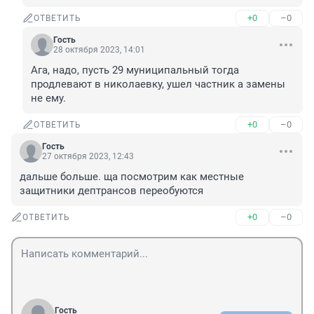
+0
–0
ОТВЕТИТЬ
Гость
28 октября 2023, 14:01
Ага, надо, пусть 29 муниципальный тогда 
продлевают в николаевку, ушел частник а замены 
не ему.
+0
–0
ОТВЕТИТЬ
Гость
27 октября 2023, 12:43
дальше больше. ща посмотрим как местные 
защитники дептрансов переобуются
+0
–0
ОТВЕТИТЬ
Гость