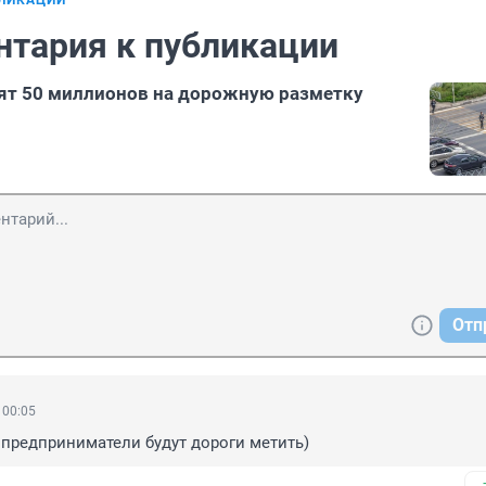
БЛИКАЦИИ
нтария к публикации
ят 50 миллионов на дорожную разметку
Отп
 00:05
предприниматели будут дороги метить)