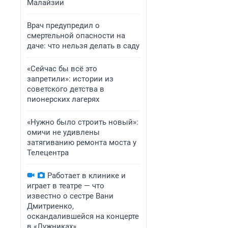
Малайзии
Врач предупредил о
смертельной опасности на
даче: что нельзя делать в саду
«Сейчас бы всё это
запретили»: истории из
советского детства в
пионерских лагерях
«Нужно было строить новый»:
омичи не удивлены
затягиванию ремонта моста у
Телецентра
Работает в клинике и
играет в театре — что
известно о сестре Вани
Дмитриенко,
оскандалившейся на концерте
в «Лужниках»