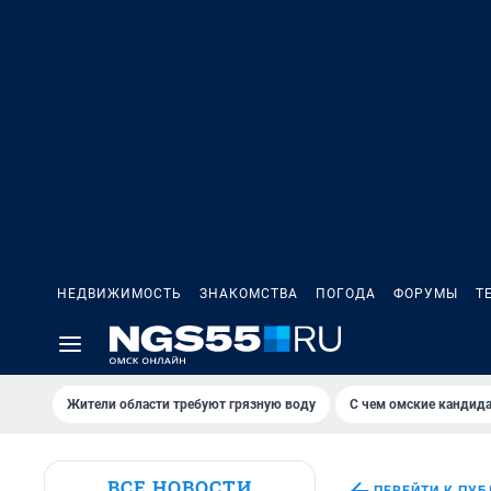
НЕДВИЖИМОСТЬ
ЗНАКОМСТВА
ПОГОДА
ФОРУМЫ
Т
Жители области требуют грязную воду
С чем омские кандида
ВСЕ НОВОСТИ