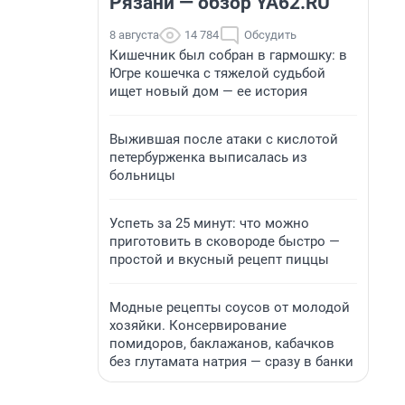
Рязани — обзор YA62.RU
8 августа
14 784
Обсудить
Кишечник был собран в гармошку: в
Югре кошечка с тяжелой судьбой
ищет новый дом — ее история
Выжившая после атаки с кислотой
петербурженка выписалась из
больницы
Успеть за 25 минут: что можно
приготовить в сковороде быстро —
простой и вкусный рецепт пиццы
Модные рецепты соусов от молодой
хозяйки. Консервирование
помидоров, баклажанов, кабачков
без глутамата натрия — сразу в банки