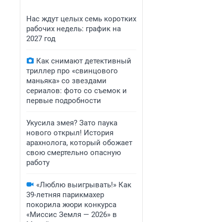
Нас ждут целых семь коротких
рабочих недель: график на
2027 год
Как снимают детективный
триллер про «свинцового
маньяка» со звездами
сериалов: фото со съемок и
первые подробности
Укусила змея? Зато паука
нового открыл! История
арахнолога, который обожает
свою смертельно опасную
работу
«Люблю выигрывать!» Как
39-летняя парикмахер
покорила жюри конкурса
«Миссис Земля — 2026» в