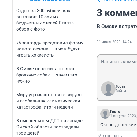
ПЕРЕЙТИ К ПУ
3 комме
Отдых за 300 рублей: как
выглядят 10 самых
бюджетных отелей Египта —
В Омске потрат
обзор с фото
31 июля 2023, 14:24
«Авангард» представил форму
нового сезона — в чем будут
играть хоккеисты
В Омске пересчитают всех
бродячих собак — зачем это
нужно
Гость
Войти
Миру угрожают новые вирусы
и глобальная климатическая
катастрофа: итоги недели
Гость
1 августа 2023,
В смертельном ДТП на западе
Скоро донецкие 
Омской области пострадали
трое детей
ОТВЕТИТЬ