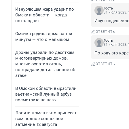
Гость
Изнуряющая жара ударит по
31 июля 2023, 
Омску и области — когда
похолодает
Ищут подешевле,
ОТВЕТИТЬ
Омичка родила дома за три
минуты — что с малышом
Гость
31 июля 2023, 
Дроны ударили по десяткам
По ходу это кор
многоквартирных домов,
многие охватил огонь,
ОТВЕТИТЬ
пострадали дети: главное об
атаке
В Омской области вырастили
вьетнамский лунный арбуз —
посмотрите на него
Ловите момент: что принесет
вам полное солнечное
затмение 12 августа