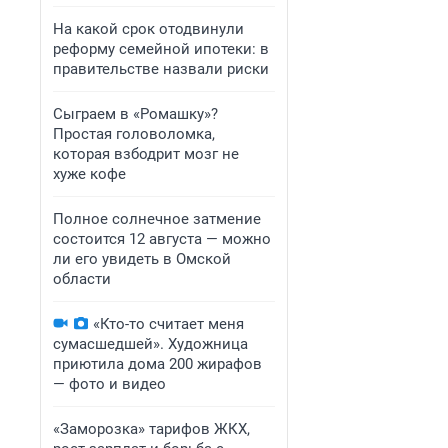
На какой срок отодвинули
реформу семейной ипотеки: в
правительстве назвали риски
Сыграем в «Ромашку»?
Простая головоломка,
которая взбодрит мозг не
хуже кофе
Полное солнечное затмение
состоится 12 августа — можно
ли его увидеть в Омской
области
«Кто-то считает меня
сумасшедшей». Художница
приютила дома 200 жирафов
— фото и видео
«Заморозка» тарифов ЖКХ,