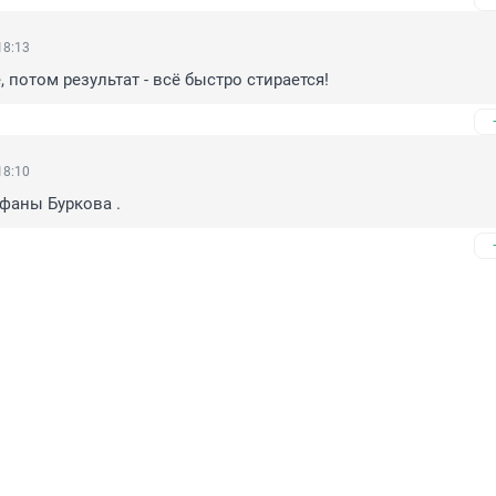
18:13
 потом результат - всё быстро стирается!
18:10
ефаны Буркова .