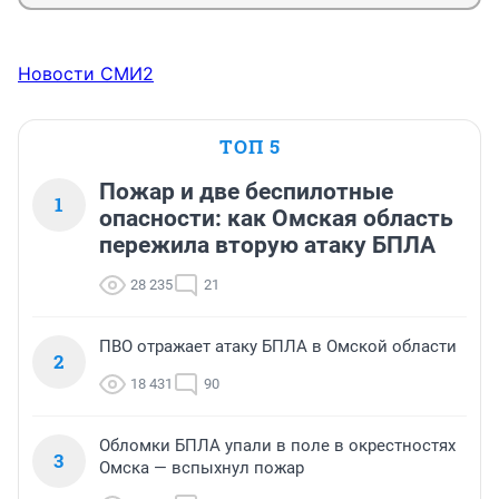
Новости СМИ2
ТОП 5
Пожар и две беспилотные
1
опасности: как Омская область
пережила вторую атаку БПЛА
28 235
21
ПВО отражает атаку БПЛА в Омской области
2
18 431
90
Обломки БПЛА упали в поле в окрестностях
3
Омска — вспыхнул пожар