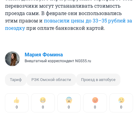
перевозчики могут устанавливать стоимость
проезда сами. В феврале они воспользовались
этим правом и
повысили цены до 33–35 рублей за
поездку
при оплате банковской картой.
Мария Фомина
Внештатный корреспондент NGS55.ru
Тариф
РЭК Омской области
Проезд в автобусе
0
0
0
0
0