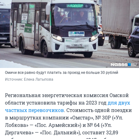
Омичи все равно будут платить за проезд не больше 30 рублей
Источник: 
Елена Латыпова
Региональная энергетическая комиссия Омской
области установила тарифы на 2023 год
для двух
частных перевозчиков
. Стоимость одной поездки
в маршрутках компании «Омстар», № 30Р («Ул.
Лобкова» — «Пос. Армейский») и № 64 («Ул.
Дергачева» — «Пос. Дальний»), составит 32,89