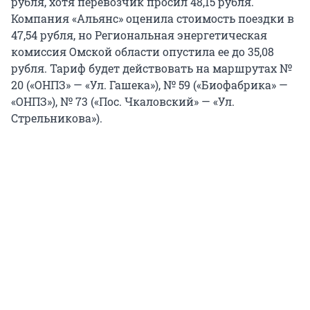
рубля, хотя перевозчик просил 48,15 рубля.
Компания «Альянс» оценила стоимость поездки в
47,54 рубля, но Региональная энергетическая
комиссия Омской области опустила ее до 35,08
рубля. Тариф будет действовать на маршрутах №
20 («ОНПЗ» — «Ул. Гашека»), № 59 («Биофабрика» —
«ОНПЗ»), № 73 («Пос. Чкаловский» — «Ул.
Стрельникова»).