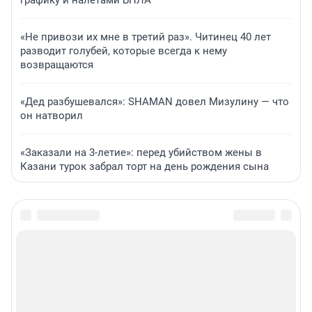
графику и налетами БПЛА
«Не привози их мне в третий раз». Читинец 40 лет
разводит голубей, которые всегда к нему
возвращаются
«Дед разбушевался»: SHAMAN довел Мизулину — что
он натворил
«Заказали на 3-летие»: перед убийством жены в
Казани турок забрал торт на день рождения сына