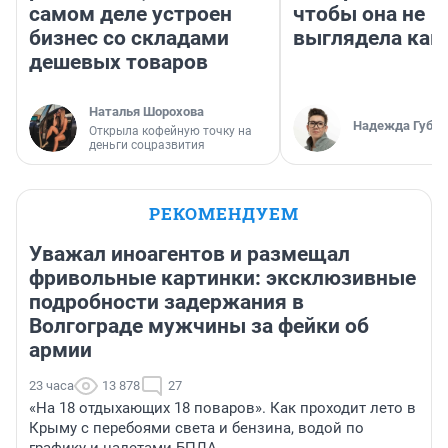
самом деле устроен
чтобы она не
бизнес со складами
выглядела как
дешевых товаров
Наталья Шорохова
Надежда Губар
Открыла кофейную точку на
деньги соцразвития
РЕКОМЕНДУЕМ
Уважал иноагентов и размещал
фривольные картинки: эксклюзивные
подробности задержания в
Волгограде мужчины за фейки об
армии
23 часа
13 878
27
«На 18 отдыхающих 18 поваров». Как проходит лето в
Крыму с перебоями света и бензина, водой по