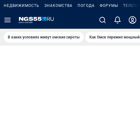
НЕДВИЖИМОСТЬ
ЗНАКОМСТВА
ПОГОДА
ФОРУМЫ
ТЕЛЕПР
В каких условиях живут омские сироты
Как Омск пережил мощный 