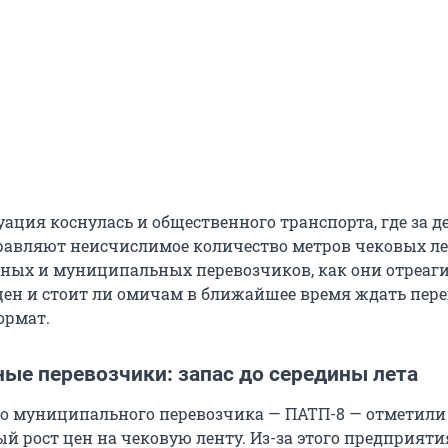
уация коснулась и общественного транспорта, где за д
авляют неисчислимое количество метров чековых л
тных и муниципальных перевозчиков, как они отреаг
ен и стоит ли омичам в ближайшее время ждать пере
ормат.
ые перевозчики: запас до середины лета
го муниципального перевозчика — ПАТП-8 — отметили
й рост цен на чековую ленту. Из-за этого предприяти