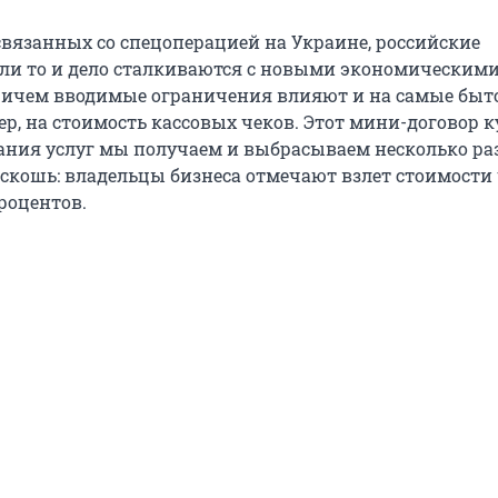
 связанных со спецоперацией на Украине, российские
и то и дело сталкиваются с новыми экономическим
ричем вводимые ограничения влияют и на самые быт
р, на стоимость кассовых чеков. Этот мини-договор к
ания услуг мы получаем и выбрасываем несколько раз
роскошь: владельцы бизнеса отмечают взлет стоимости
роцентов.