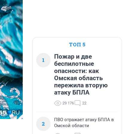
ТОП 5
Пожар и две
1
беспилотные
опасности: как
Омская область
пережила вторую
атаку БПЛА
29 176
22
ПВО отражает атаку БПЛА в
2
Омской области