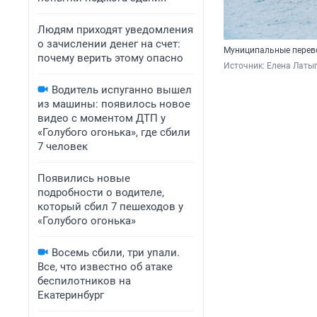
Людям приходят уведомления
о зачислении денег на счет:
Муниципальные перево
почему верить этому опасно
Источник: 
Елена Латы
Водитель испуганно вышел
из машины: появилось новое
видео с моментом ДТП у
«Голубого огонька», где сбили
7 человек
Появились новые
подробности о водителе,
который сбил 7 пешеходов у
«Голубого огонька»
Восемь сбили, три упали.
Все, что известно об атаке
беспилотников на
Екатеринбург