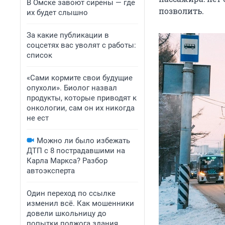
В Омске завоют сирены — где
позволить.
их будет слышно
За какие публикации в
соцсетях вас уволят с работы:
список
«Сами кормите свои будущие
опухоли». Биолог назвал
продукты, которые приводят к
онкологии, сам он их никогда
не ест
Можно ли было избежать
ДТП с 8 пострадавшими на
Карла Маркса? Разбор
автоэксперта
Один переход по ссылке
изменил всё. Как мошенники
довели школьницу до
попытки поджога здания