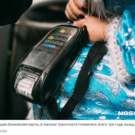
ие банковские карты, в омском транспорте появились всего три года назад
пова