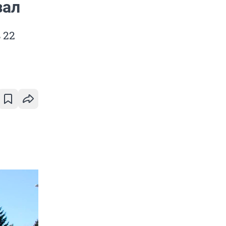
зал
 22