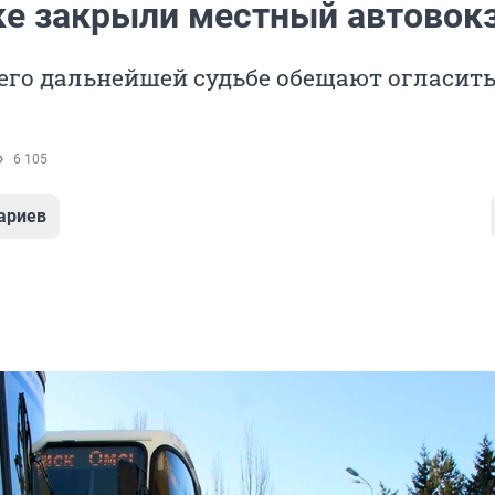
ке закрыли местный автовок
его дальнейшей судьбе обещают огласить
6 105
ариев