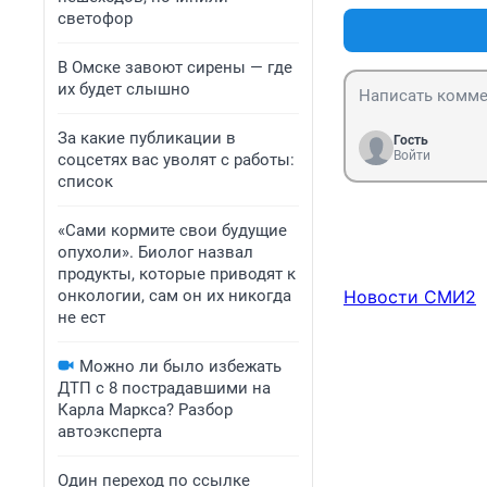
светофор
В Омске завоют сирены — где
их будет слышно
За какие публикации в
Гость
Войти
соцсетях вас уволят с работы:
список
«Сами кормите свои будущие
опухоли». Биолог назвал
продукты, которые приводят к
онкологии, сам он их никогда
Новости СМИ2
не ест
Можно ли было избежать
ДТП с 8 пострадавшими на
Карла Маркса? Разбор
автоэксперта
Один переход по ссылке