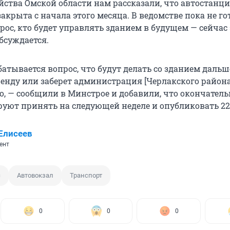
йства Омской области нам рассказали, что автостанц
акрыта с начала этого месяца. В ведомстве пока не г
рос, кто будет управлять зданием в будущем — сейчас 
бсуждается.
атывается вопрос, что будут делать со зданием дальш
ренду или заберет администрация [Черлакского района
о, — сообщили в Минстрое и добавили, что окончатель
уют принять на следующей неделе и опубликовать 22
Елисеев
ент
с
Автовокзал
Транспорт
0
0
0