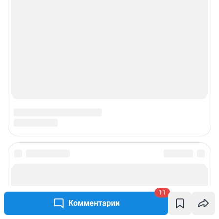
© ООО «Сеть городских порталов»
© ООО «Интернет Технологии»
11
Комментарии