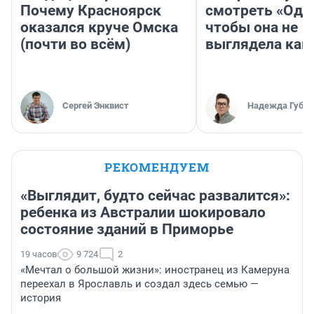
Почему Красноярск
смотреть «Оди
оказался круче Омска
чтобы она не
(почти во всём)
выглядела как
Сергей Энквист
Надежда Губар
РЕКОМЕНДУЕМ
«Выглядит, будто сейчас развалится»:
ребенка из Австралии шокировало
состояние зданий в Приморье
19 часов
9 724
2
«Мечтал о большой жизни»: иностранец из Камеруна
переехал в Ярославль и создал здесь семью —
история