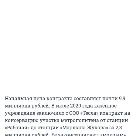
Начальная цена контракта составляет почти 9,9
миллиона рублей. В июле 2020 года казённое
учреждение заключило с ООО «Тесла» контракт на
консервацию участка метрополитена от станции
«Рабочая» до станции «Маршала Жукова» за 2,3
миллиона рублей. Её законсервируют «мокрым»