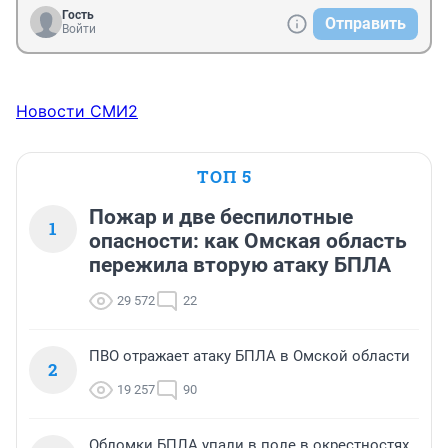
Гость
Отправить
Войти
Новости СМИ2
ТОП 5
Пожар и две беспилотные
1
опасности: как Омская область
пережила вторую атаку БПЛА
29 572
22
ПВО отражает атаку БПЛА в Омской области
2
19 257
90
Обломки БПЛА упали в поле в окрестностях