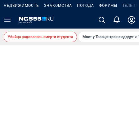
НЕДВИЖИМОСТЬ
ЗНАКОМСТВА
ПОГОДА
ФОРУМЫ
ТЕЛЕПР
Убийца радовалась смерти студента
Мост у Телецентра не сдадут к 