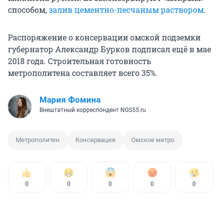
способом,
залив цементно-песчаным раствором
.
Распоряжение о консервации омской подземки
губернатор Александр Бурков подписал ещё в мае
2018 года. Строительная готовность
метрополитена составляет всего 35%.
Мария Фомина
Внештатный корреспондент NGS55.ru
Метрополитен
Консервация
Омское метро
0
0
0
0
0