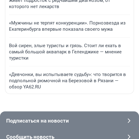
живет подросток с редчайшим диагнозом, от
которого нет лекарств
«Мужчины не терпят конкуренции». Порнозвезда из
Екатеринбурга впервые показала своего мужа
Вой сирен, злые туристы и грязь. Стоит ли ехать в
самый большой аквапарк в Геленджике — мнение
туристки
«Девчонки, вы испытываете судьбу»: что творится в
подпольной рюмочной на Березовой в Рязани —
обзор YA62.RU
Подписаться на новости
Сообщить новость