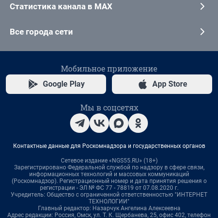
Статистика канала в MAX
Все города сети
Мобильное приложение
Google Play
App Store
Мы в соцсетях
Контактные данные для Роскомнадзора и государственных органов
Сетевое издание «NGS55.RU» (18+)
Зарегистрировано Федеральной службой по надзору в сфере связи,
информационных технологий и массовых коммуникаций
(Роскомнадзор). Регистрационный номер и дата принятия решения о
регистрации - ЭЛ № ФС 77 - 78819 от 07.08.2020 г.
Учредитель: Общество с ограниченной ответственностью "ИНТЕРНЕТ
ТЕХНОЛОГИИ"
Главный редактор: Назарчук Ангелина Алексеевна
Адрес редакции: Россия, Омск, ул. Т. К. Щербанева, 25, офис 402, телефон