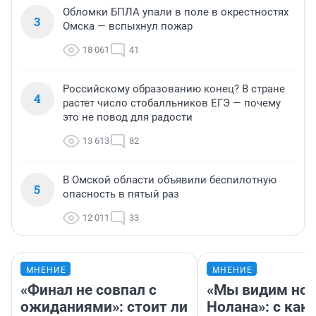
Обломки БПЛА упали в поле в окрестностях
3
Омска — вспыхнул пожар
18 061
41
Российскому образованию конец? В стране
4
растет число стобалльников ЕГЭ — почему
это не повод для радости
13 613
82
В Омской области объявили беспилотную
5
опасность в пятый раз
12 011
33
МНЕНИЕ
МНЕНИЕ
«Финал не совпал с
«Мы видим нов
ожиданиями»: стоит ли
Нолана»: с как