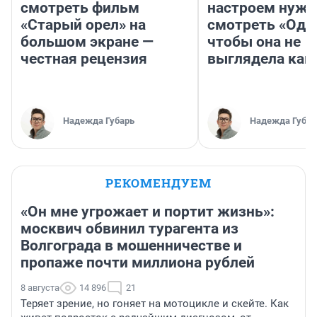
смотреть фильм
настроем нужн
«Старый орел» на
смотреть «Оди
большом экране —
чтобы она не
честная рецензия
выглядела как
Надежда Губарь
Надежда Губар
РЕКОМЕНДУЕМ
«Он мне угрожает и портит жизнь»:
москвич обвинил турагента из
Волгограда в мошенничестве и
пропаже почти миллиона рублей
8 августа
14 896
21
Теряет зрение, но гоняет на мотоцикле и скейте. Как