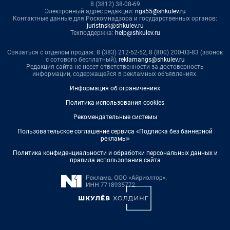
8 (3812) 38-08-69
Электронный адрес редакции:
ngs55@shkulev.ru
Контактные данные для Роскомнадзора и государственных органов:
juristnsk@shkulev.ru
Техподдержка:
help@shkulev.ru
Связаться с отделом продаж: 8 (383) 212-52-52, 8 (800) 200-03-83 (звонок
с сотового бесплатный),
reklamangs@shkulev.ru
Редакция сайта не несет ответственности за достоверность
информации, содержащейся в рекламных объявлениях.
Информация об ограничениях
Политика использования cookies
Рекомендательные системы
Пользовательское соглашение сервиса «Подписка без баннерной
рекламы»
Политика конфиденциальности и обработки персональных данных и
правила использования сайта