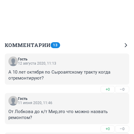
КОММЕНТАРИИ
13
Гость
12 августа 2020, 11:13
А 10 лет октября по Сыроаятскому тракту когда 
отремонтируют?
+0
–0
Гость
11 июня 2020, 11:46
От Лобкова до к/т Мир,это что можно назвать 
ремонтом?
+0
–0