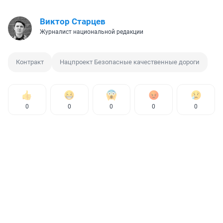
Виктор Старцев
Журналист национальной редакции
Контракт
Нацпроект Безопасные качественные дороги
0
0
0
0
0