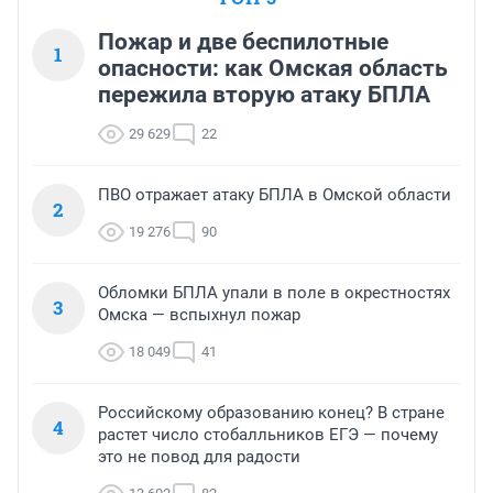
Пожар и две беспилотные
1
опасности: как Омская область
пережила вторую атаку БПЛА
29 629
22
ПВО отражает атаку БПЛА в Омской области
2
19 276
90
Обломки БПЛА упали в поле в окрестностях
3
Омска — вспыхнул пожар
18 049
41
Российскому образованию конец? В стране
4
растет число стобалльников ЕГЭ — почему
это не повод для радости