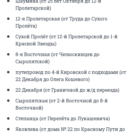
Шаумяна (от 25 лет Октября до 12-й
Пролетарской)
12-я Пролетарская (от Труда до Сухого
Пролёта)
Сухой Пролёт (от 12-й Пролетарской до 1-й
Красной Звезды)
8-я Восточная (от Челюскинцев до
Сыропятской)
путепровод по 4-й Кировской с подходами (от
22 Декабря до Олега Кошевого)
22 Декабря (от Граничной до ж/д переезда)
Сыропятская (от 2-й Восточной до 8-й
Восточной)
Степанца (от Перелёта до Лукашевича)
Яковлева (от дома № 22 по Красному Пути до