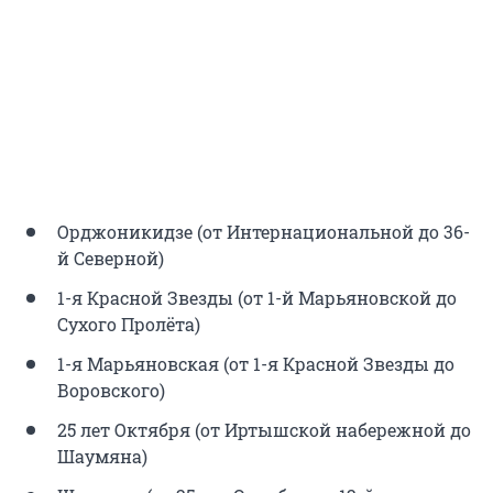
Орджоникидзе (от Интернациональной до 36-
й Северной)
1-я Красной Звезды (от 1-й Марьяновской до
Сухого Пролёта)
1-я Марьяновская (от 1-я Красной Звезды до
Воровского)
25 лет Октября (от Иртышской набережной до
Шаумяна)