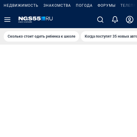
НЕДВИЖИМОСТЬ
ЗНАКОМСТВА
ПОГОДА
ФОРУМЫ
ТЕЛЕПР
Сколько стоит одеть ребенка к школе
Когда поступят 35 новых авт