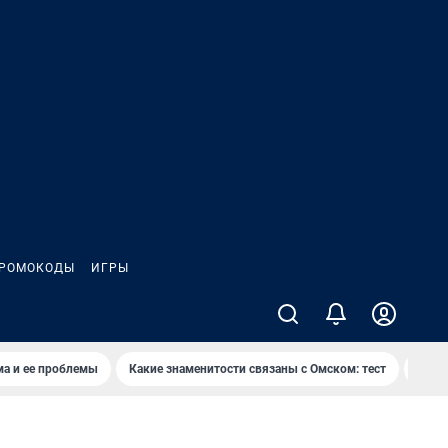
РОМОКОДЫ
ИГРЫ
ма и ее проблемы
Какие знаменитости связаны с Омском: тест
Дети