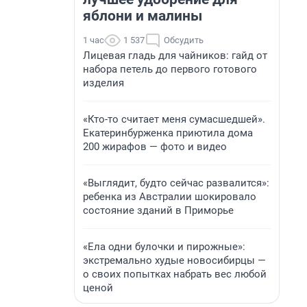
яблони и малины
1 час
1 537
Обсудить
Лицевая гладь для чайников: гайд от
набора петель до первого готового
изделия
«Кто-то считает меня сумасшедшей».
Екатеринбурженка приютила дома
200 жирафов — фото и видео
«Выглядит, будто сейчас развалится»:
ребенка из Австралии шокировало
состояние зданий в Приморье
«Ела одни булочки и пирожные»:
экстремально худые новосибирцы —
о своих попытках набрать вес любой
ценой