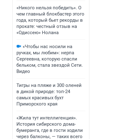
«Никого нельзя победить». О
чем главный блокбастер этого
года, который бьет рекорды в
прокате: честный отзыв на
«Одиссею» Нолана
«Чтобы нас носили на
ручках, мы любим»: нерпа
Сергеевна, которую спасли
бельком, стала звездой Сети.
Видео
Тигры на пляже и 300 оленей
в дикой природе: топ-24
самых красивых бухт
Приморского края
«Жила тут интеллигенция».
История сибирского дома-
бумеранга, где в гости ходили
через балконы, — таких всего