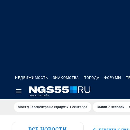
НЕДВИЖИМОСТЬ
ЗНАКОМСТВА
ПОГОДА
ФОРУМЫ
Т
Мост у Телецентра не сдадут к 1 сентября
Сбили 7 человек — в
ВСЕ НОВОСТИ