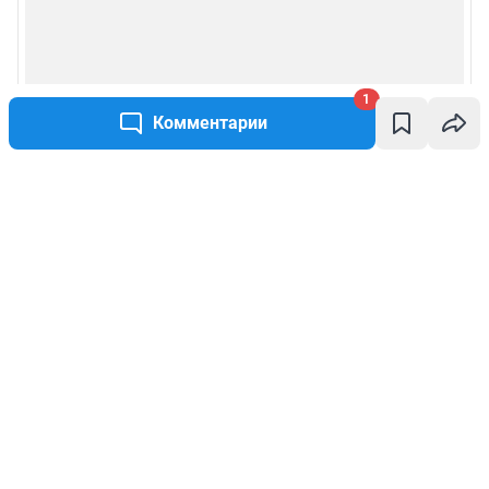
1
Комментарии
Написать комментарий