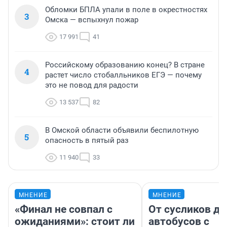
Обломки БПЛА упали в поле в окрестностях
3
Омска — вспыхнул пожар
17 991
41
Российскому образованию конец? В стране
4
растет число стобалльников ЕГЭ — почему
это не повод для радости
13 537
82
В Омской области объявили беспилотную
5
опасность в пятый раз
11 940
33
МНЕНИЕ
МНЕНИЕ
«Финал не совпал с
От сусликов до
ожиданиями»: стоит ли
автобусов с