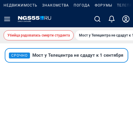
НЕДВИЖИМОСТЬ
ЗНАКОМСТВА
ПОГОДА
ФОРУМЫ
ТЕЛЕПР
Убийца радовалась смерти студента
Мост у Телецентра не сдадут к 
Мост у Телецентра не сдадут к 1 сентября
СРОЧНО