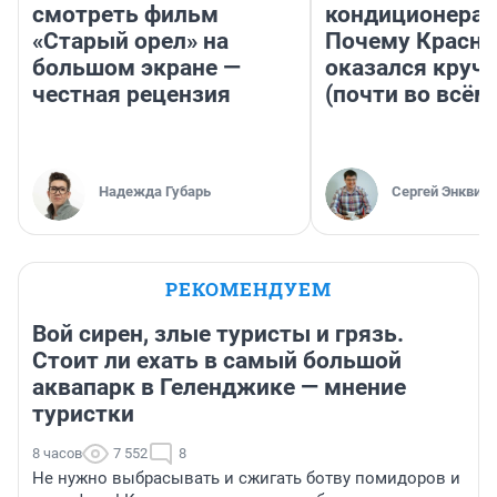
смотреть фильм
кондиционерам
«Старый орел» на
Почему Красно
большом экране —
оказался круч
честная рецензия
(почти во всём
Надежда Губарь
Сергей Энквист
РЕКОМЕНДУЕМ
Вой сирен, злые туристы и грязь.
Стоит ли ехать в самый большой
аквапарк в Геленджике — мнение
туристки
8 часов
7 552
8
Не нужно выбрасывать и сжигать ботву помидоров и