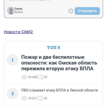
Гость
Отправить
Войти
Новости СМИ2
ТОП 5
Пожар и две беспилотные
1
опасности: как Омская область
пережила вторую атаку БПЛА
29 488
22
ПВО отражает атаку БПЛА в Омской области
2
19 221
90