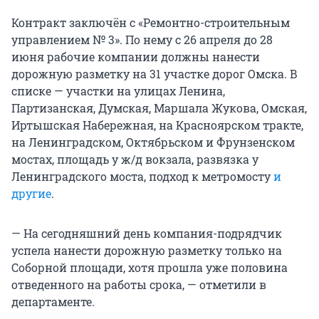
Контракт заключён с «Ремонтно-строительным
управлением № 3». По нему с 26 апреля до 28
июня рабочие компании должны нанести
дорожную разметку на 31 участке дорог Омска. В
списке — участки на улицах Ленина,
Партизанская, Думская, Маршала Жукова, Омская,
Иртышская Набережная, на Красноярском тракте,
на Ленинградском, Октябрьском и Фрунзенском
мостах, площадь у ж/д вокзала, развязка у
Ленинградского моста, подход к метромосту
и
другие
.
— На сегодняшний день компания-подрядчик
успела нанести дорожную разметку только на
Соборной площади, хотя прошла уже половина
отведенного на работы срока, — отметили в
департаменте.