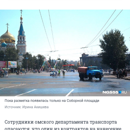
Пока разметка появилась только на Соборной площади
Источник: 
Ирина Акишева
Сотрудники омского департамента транспорта
опасаются, что один из контрактов на нанесение