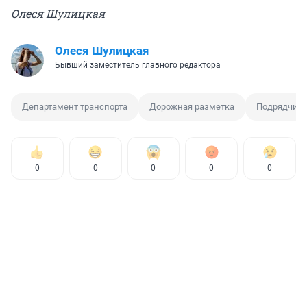
Олеся Шулицкая
Олеся Шулицкая
Бывший заместитель главного редактора
Департамент транспорта
Дорожная разметка
Подрядчик
0
0
0
0
0