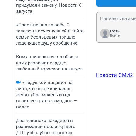
придумали замену. Новости 6
августа
«Простите нас за всё». С
телефона исчезнувшей в тайге
Гость
Войти
семьи Усольцевых пришло
леденящее душу сообщение
Кому признаются в любви, а
кому разобьют сердце:
любовный гороскоп на август
Новости СМИ2
«Подушкой надавил на
лицо, чтобы не кричала»:
жених убил модель и год
возил ее труп в чемодане —
видео
Два человека находятся в
реанимации после жуткого
ДТП у «Голубого огонька»