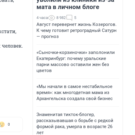
мата в личном блоге
4 часа
8 982
5
Август перевернет жизнь Козерогов.
К чему готовит ретроградный Сатурн
кстати,
— прогноз
 человек.
«Сыночки-корзиночки» заполонили
Екатеринбург: почему уральские
парни массово оставили жен без
цветов
«Мы начали в самое нестабильное
время»: как многодетная мама из
Архангельска создала свой бизнес
Знаменитая тикток-блогер,
рассказывавшая о борьбе с редкой
0
формой рака, умерла в возрасте 26
лет