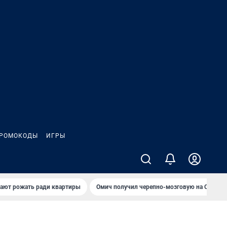
РОМОКОДЫ
ИГРЫ
гают рожать ради квартиры
Омич получил черепно-мозговую на ОНПЗ