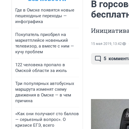
В горсо
Где в Омске появятся новые
бесплат
пешеходные переходы —
инфографика
Инициатива 
Покупатель приобрел на
маркетплейсе новенький
15 мая 2019, 13:42
телевизор, а вместе с ним —
кучу проблем
5
коммент
122 человека пропало в
Омской области за июль
Три популярных автобусных
маршрута изменят схему
движения в Омске — в чем
причина
«Как они получают сто баллов
— серьезный вопрос». О
кризисе ЕГЭ, всего