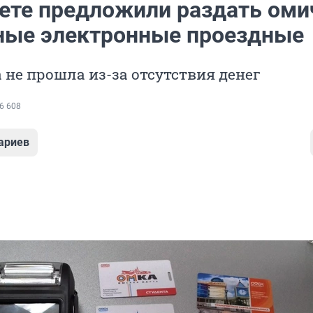
вете предложили раздать ом
ные электронные проездные
не прошла из-за отсутствия денег
6 608
ариев