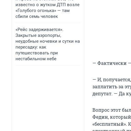
известно о жутком ДТП возле
«Голубого огонька» — там
сбили семь человек
«Рейс задерживается».
Закрытые аэропорты,
неудобные ночевки и сутки на
пересадку: как
путешествовать при
нестабильном небе
— Фактически —
— И, получается
заплатить за э
депутат. — Да 
Вопрос этот бы
Федин, который
«бесплатный». 
электронный пр