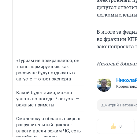
депутат ответит
легкомысленный
В итоге за феди
во фракции КПР
законопроекта 
«Туризм не прекращается, он
Николай Эйхва
трансформируется»: как
россияне будут отдыхать в
августе — ответ эксперта
Николай
Корреспонд
Какой будет зима, можно
узнать по погоде 7 августа —
важные приметы
Дмитрий Петренк
Смоленскую область накрыл
разрушительный циклон:
0
власти ввели режим ЧС, есть