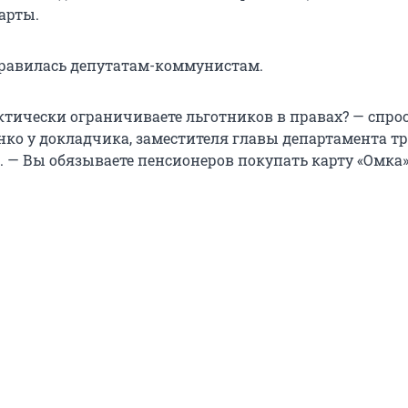
арты.
нравилась депутатам-коммунистам.
актически ограничиваете льготников в правах? — спро
ко у докладчика, заместителя главы департамента т
. — Вы обязываете пенсионеров покупать карту «Омка»