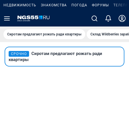
НЕДВИЖИМОСТЬ
ЗНАКОМСТВА
ПОГОДА
ФОРУМЫ
ТЕЛЕПР
Сиротам предлагают рожать ради квартиры
Склад Wildberries зар
Сиротам предлагают рожать ради
СРОЧНО
квартиры