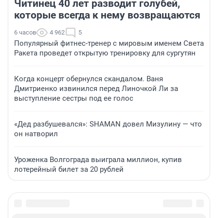
Читинец 40 лет разводит голубей,
которые всегда к нему возвращаются
6 часов
4 962
5
Популярный фитнес-тренер с мировым именем Света
Ракета проведет открытую тренировку для сургутян
Когда концерт обернулся скандалом. Ваня
Дмитриенко извинился перед Линочкой Ли за
выступление сестры под ее голос
«Дед разбушевался»: SHAMAN довел Мизулину — что
он натворил
Уроженка Волгограда выиграла миллион, купив
лотерейный билет за 20 рублей