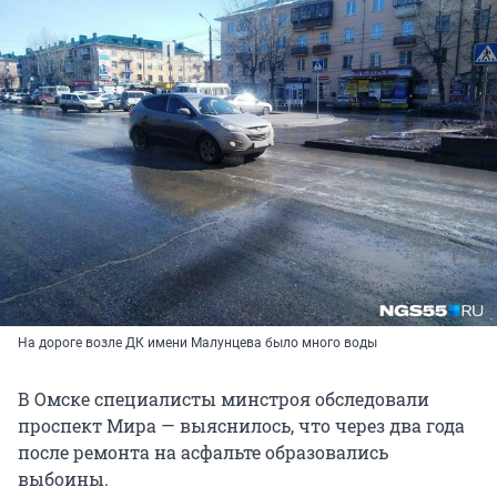
На дороге возле ДК имени Малунцева было много воды
В Омске специалисты минстроя обследовали
проспект Мира — выяснилось, что через два года
после ремонта на асфальте образовались
выбоины.