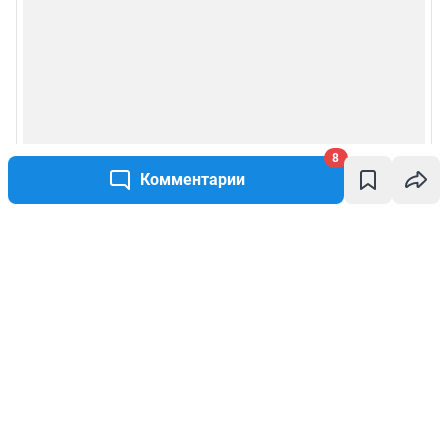
8
Комментарии
Написать комментарий