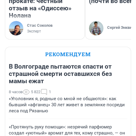
прокате: честный
(почти во всём
отзыв на «Одиссею»
Нолана
Стас Соколов
Сергей Энквист
Эксперт
РЕКОМЕНДУЕМ
В Волгограде пытаются спасти от
страшной смерти оставшихся без
мамы ежат
8 часов
5 822
1
«Уголовник я, родные со мной не общаются»: как
бывший «афганец» 30 лет живет в землянке посреди
леса под Рязанью
«Протянуть руку помощи»: незрячий парфюмер
создал «уютный» аромат для тех, кому страшно, — он