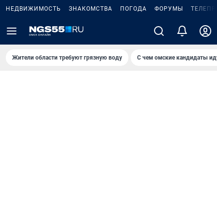
НЕДВИЖИМОСТЬ
ЗНАКОМСТВА
ПОГОДА
ФОРУМЫ
ТЕЛЕПР
Жители области требуют грязную воду
С чем омские кандидаты ид