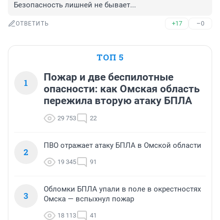
Безопасность лишней не бывает...
+17
–0
ОТВЕТИТЬ
ТОП 5
Пожар и две беспилотные
1
опасности: как Омская область
пережила вторую атаку БПЛА
29 753
22
ПВО отражает атаку БПЛА в Омской области
2
19 345
91
Обломки БПЛА упали в поле в окрестностях
3
Омска — вспыхнул пожар
18 113
41