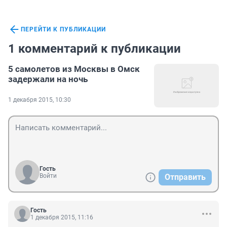
ПЕРЕЙТИ К ПУБЛИКАЦИИ
1 комментарий к публикации
5 самолетов из Москвы в Омск
задержали на ночь
1 декабря 2015, 10:30
Гость
Войти
Отправить
Гость
1 декабря 2015, 11:16