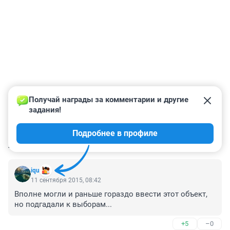
Получай награды за комментарии и другие 
задания!
Подробнее в профиле
КОММЕНТАРИИ
7
iqu
11 сентября 2015, 08:42
Вполне могли и раньше гораздо ввести этот объект, 
но подгадали к выборам...
+5
–0