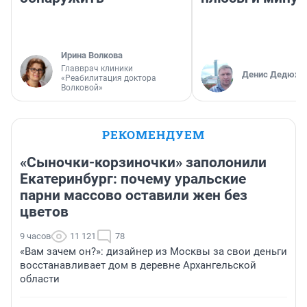
Ирина Волкова
Главврач клиники
Денис Дедюхи
«Реабилитация доктора
Волковой»
РЕКОМЕНДУЕМ
«Сыночки-корзиночки» заполонили
Екатеринбург: почему уральские
парни массово оставили жен без
цветов
9 часов
11 121
78
«Вам зачем он?»: дизайнер из Москвы за свои деньги
восстанавливает дом в деревне Архангельской
области