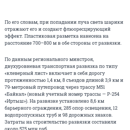
По его словам, при попадании луча света шарики
отражают его и создают флюоресцирующий
эффект. Пластиковая разметка нанесена на
расстояние 700–800 м в обе стороны от развязки.
По данным регионального минстроя,
двухуровневая транспортная развязка по типу
«клеверный лист» включает в себя дорогу
протяженностью 1,4 км, 8 съездов длиной 3,9 км и
79-метровый путепровод через трассу М51
«Байкал» (новый учетный номер трассы — Р-254
«Иртыш»). На развязке установлено 8,6 км
барьерного ограждения, 285 опор освещения, 12
водопропускных труб и 98 дорожных знаков.
Затраты на строительство развязки составили
около 575 млн руб.