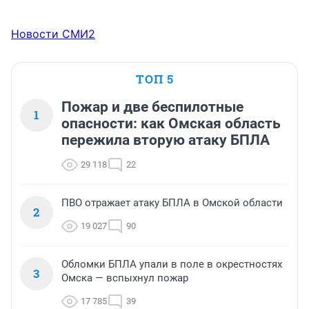
Новости СМИ2
ТОП 5
Пожар и две беспилотные
1
опасности: как Омская область
пережила вторую атаку БПЛА
29 118
22
ПВО отражает атаку БПЛА в Омской области
2
19 027
90
Обломки БПЛА упали в поле в окрестностях
3
Омска — вспыхнул пожар
17 785
39