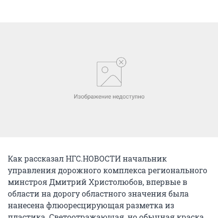
Как рассказал НГС.НОВОСТИ начальник
управления дорожного комплекса регионального
минстроя Дмитрий Христолюбов, впервые в
области на дорогу областного значения была
нанесена флюоресцирующая разметка из
пластика. Светоотражающая, но обычная краска