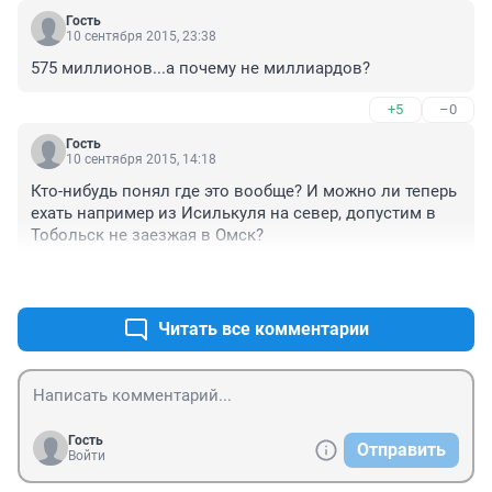
Гость
10 сентября 2015, 23:38
575 миллионов...а почему не миллиардов?
+5
–0
Гость
10 сентября 2015, 14:18
Кто-нибудь понял где это вообще? И можно ли теперь 
ехать например из Исилькуля на север, допустим в 
Тобольск не заезжая в Омск?
+13
–3
Читать все комментарии
Гость
Отправить
Войти