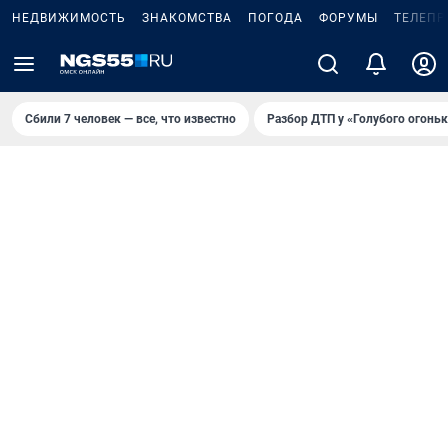
НЕДВИЖИМОСТЬ
ЗНАКОМСТВА
ПОГОДА
ФОРУМЫ
ТЕЛЕПР
Сбили 7 человек — все, что известно
Разбор ДТП у «Голубого огоньк