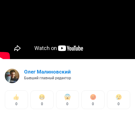
Олег Малиновский
Бывший главный редактор
0
0
0
0
0