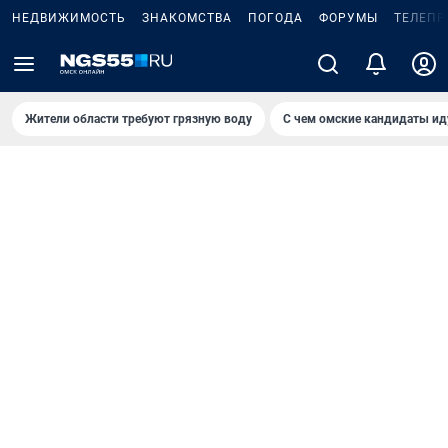
НЕДВИЖИМОСТЬ
ЗНАКОМСТВА
ПОГОДА
ФОРУМЫ
ТЕЛЕПР
Жители области требуют грязную воду
С чем омские кандидаты ид