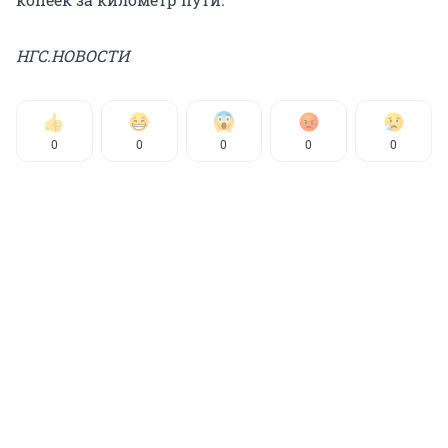
НГС.НОВОСТИ
0
0
0
0
0