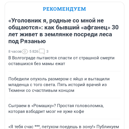
РЕКОМЕНДУЕМ
«Уголовник я, родные со мной не
общаются»: как бывший «афганец» 30
лет живет в землянке посреди леса
под Рязанью
8 часов
5 826
3
В Волгограде пытаются спасти от страшной смерти
оставшихся без мамы ежат
Победили опухоль размером с яйцо и вытащили
младенца с того света. Пять историй врачей из
Тюмени со счастливым концом
Сыграем в «Ромашку»? Простая головоломка,
которая взбодрит мозг не хуже кофе
«Я тебя счас ***, петухом поедешь в зону!» Публикуем