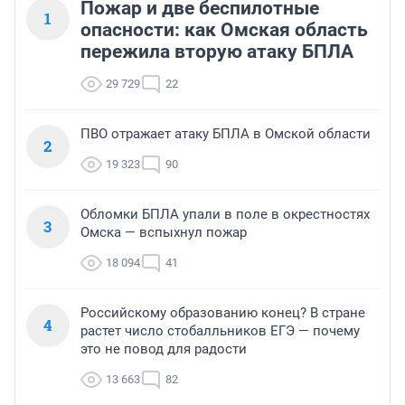
Пожар и две беспилотные
1
опасности: как Омская область
пережила вторую атаку БПЛА
29 729
22
ПВО отражает атаку БПЛА в Омской области
2
19 323
90
Обломки БПЛА упали в поле в окрестностях
3
Омска — вспыхнул пожар
18 094
41
Российскому образованию конец? В стране
4
растет число стобалльников ЕГЭ — почему
это не повод для радости
13 663
82