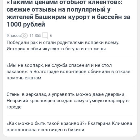
«Такими ценами отобьют клиентов»:
свежие отзывы на популярный у
жителей Башкирии курорт и бассейн за
1000 рублей
9 часов
11 355
6
Победили рак и стали родителями вопреки всему.
История любви якутского бегуна и его жены
«Мы не зоопарк, не служба спасения и не стол
заказов»: в Волгограде волонтеров обвинили в отказе
помочь ежатам
Стены в зеркалах, а управлять можно даже дверями.
Незрячий красноярец создал самую умную квартиру в
городе
«Как можно быть такой красивой?» Екатерина Климова
взволновала всех видео в бикини