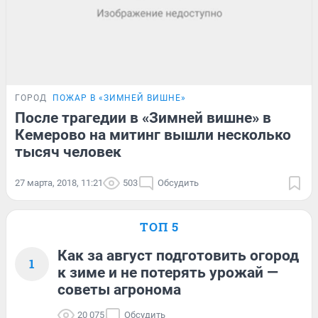
ГОРОД
ПОЖАР В «ЗИМНЕЙ ВИШНЕ»
После трагедии в «Зимней вишне» в
Кемерово на митинг вышли несколько
тысяч человек
27 марта, 2018, 11:21
503
Обсудить
ТОП 5
Как за август подготовить огород
1
к зиме и не потерять урожай —
советы агронома
20 075
Обсудить