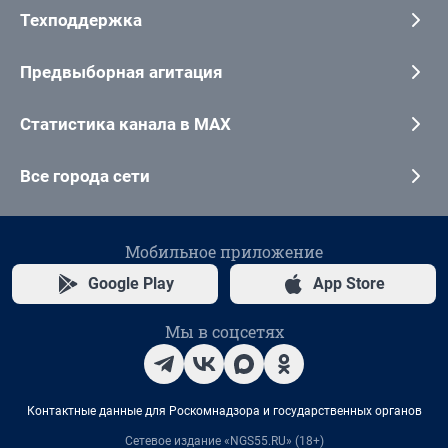
Техподдержка
Предвыборная агитация
Статистика канала в MAX
Все города сети
Мобильное приложение
Google Play
App Store
Мы в соцсетях
Контактные данные для Роскомнадзора и государственных органов
Сетевое издание «NGS55.RU» (18+)