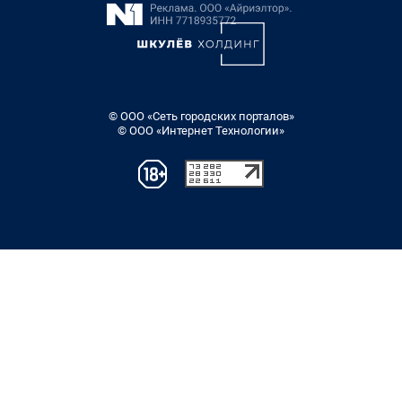
© ООО «Сеть городских порталов»
© ООО «Интернет Технологии»