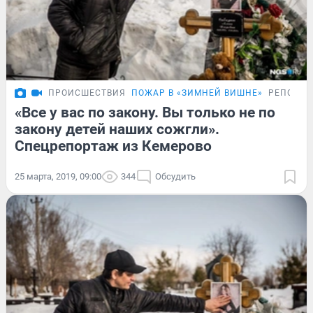
ПРОИСШЕСТВИЯ
ПОЖАР В «ЗИМНЕЙ ВИШНЕ»
РЕПОРТ
«Все у вас по закону. Вы только не по
закону детей наших сожгли».
Спецрепортаж из Кемерово
25 марта, 2019, 09:00
344
Обсудить