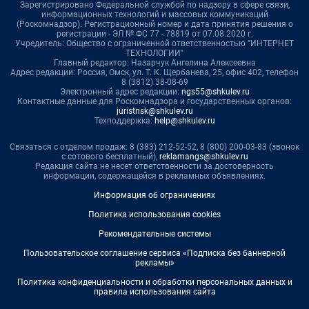
Зарегистрировано Федеральной службой по надзору в сфере связи,
информационных технологий и массовых коммуникаций
(Роскомнадзор). Регистрационный номер и дата принятия решения о
регистрации - ЭЛ № ФС 77 - 78819 от 07.08.2020 г.
Учредитель: Общество с ограниченной ответственностью "ИНТЕРНЕТ
ТЕХНОЛОГИИ"
Главный редактор: Назарчук Ангелина Алексеевна
Адрес редакции: Россия, Омск, ул. Т. К. Щербанева, 25, офис 402, телефон
8 (3812) 38-08-69
Электронный адрес редакции:
ngs55@shkulev.ru
Контактные данные для Роскомнадзора и государственных органов:
juristnsk@shkulev.ru
Техподдержка:
help@shkulev.ru
Связаться с отделом продаж: 8 (383) 212-52-52, 8 (800) 200-03-83 (звонок
с сотового бесплатный),
reklamangs@shkulev.ru
Редакция сайта не несет ответственности за достоверность
информации, содержащейся в рекламных объявлениях.
Информация об ограничениях
Политика использования cookies
Рекомендательные системы
Пользовательское соглашение сервиса «Подписка без баннерной
рекламы»
Политика конфиденциальности и обработки персональных данных и
правила использования сайта