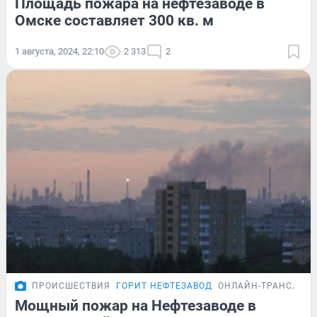
Площадь пожара на нефтезаводе в
Омске составляет 300 кв. м
1 августа, 2024, 22:10
2 313
2
ПРОИСШЕСТВИЯ
ГОРИТ НЕФТЕЗАВОД
ОНЛАЙН-ТРАНСЛЯЦ
Мощный пожар на Нефтезаводе в