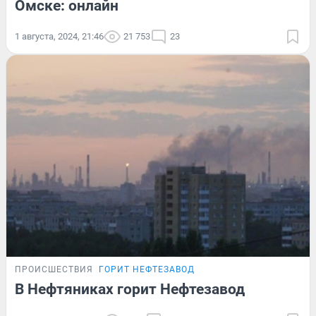
Омске: онлайн
1 августа, 2024, 21:46
21 753
23
ПРОИСШЕСТВИЯ
ГОРИТ НЕФТЕЗАВОД
В Нефтяниках горит Нефтезавод