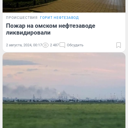
ПРОИСШЕСТВИЯ
ГОРИТ НЕФТЕЗАВОД
Пожар на омском нефтезаводе
ликвидировали
2 августа, 2024, 00:17
2 487
Обсудить