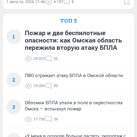
1 августа, 2024, 21:46
4 157
8
ТОП 5
Пожар и две беспилотные
1
опасности: как Омская область
пережила вторую атаку БПЛА
29 073
22
ПВО отражает атаку БПЛА в Омской области
2
19 000
90
Обломки БПЛА упали в поле в окрестностях
3
Омска — вспыхнул пожар
17 756
39
«У меня в огороде больше растет»: репортаж с