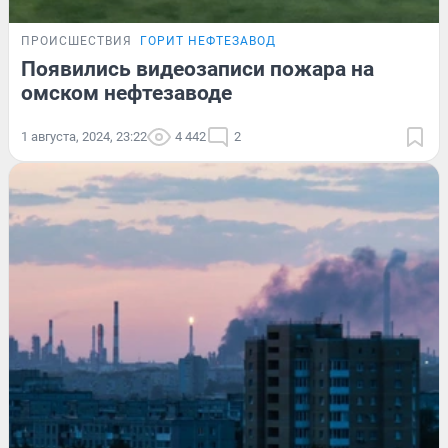
ПРОИСШЕСТВИЯ
ГОРИТ НЕФТЕЗАВОД
Появились видеозаписи пожара на
омском нефтезаводе
1 августа, 2024, 23:22
4 442
2