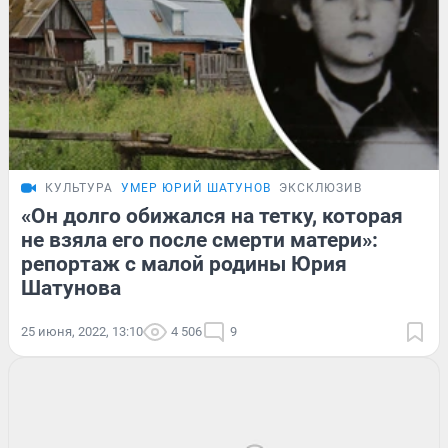
КУЛЬТУРА
УМЕР ЮРИЙ ШАТУНОВ
ЭКСКЛЮЗИВ
«Он долго обижался на тетку, которая
не взяла его после смерти матери»:
репортаж с малой родины Юрия
Шатунова
25 июня, 2022, 13:10
4 506
9