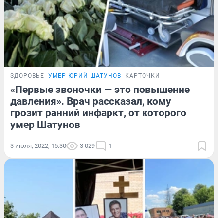
ЗДОРОВЬЕ
УМЕР ЮРИЙ ШАТУНОВ
КАРТОЧКИ
«Первые звоночки — это повышение
давления». Врач рассказал, кому
грозит ранний инфаркт, от которого
умер Шатунов
3 июля, 2022, 15:30
3 029
1