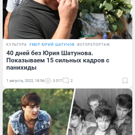
КУЛЬТУРА
УМЕР ЮРИЙ ШАТУНОВ
ФОТОРЕПОРТАЖ
40 дней без Юрия Шатунова.
Показываем 15 сильных кадров с
панихиды
1 августа, 2022, 18:56
3 017
2