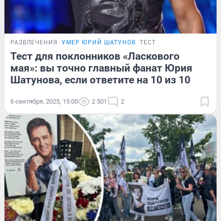
РАЗВЛЕЧЕНИЯ
УМЕР ЮРИЙ ШАТУНОВ
ТЕСТ
Тест для поклонников «Ласкового
мая»: вы точно главный фанат Юрия
Шатунова, если ответите на 10 из 10
6 сентября, 2025, 15:00
2 501
2