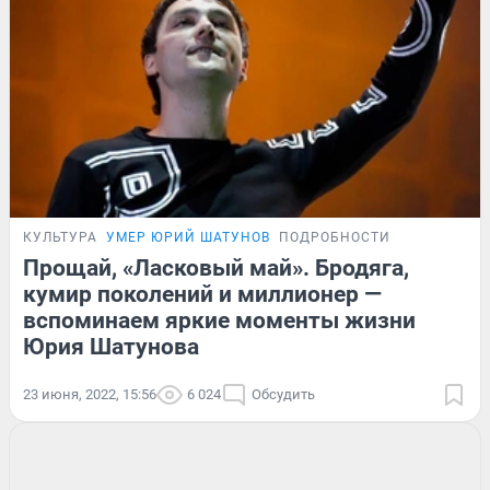
КУЛЬТУРА
УМЕР ЮРИЙ ШАТУНОВ
ПОДРОБНОСТИ
Прощай, «Ласковый май». Бродяга,
кумир поколений и миллионер —
вспоминаем яркие моменты жизни
Юрия Шатунова
23 июня, 2022, 15:56
6 024
Обсудить