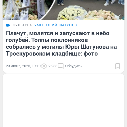
КУЛЬТУРА
УМЕР ЮРИЙ ШАТУНОВ
Плачут, молятся и запускают в небо
голубей. Толпы поклонников
собрались у могилы Юры Шатунова на
Троекуровском кладбище: фото
23 июня, 2025, 19:10
2 233
Обсудить