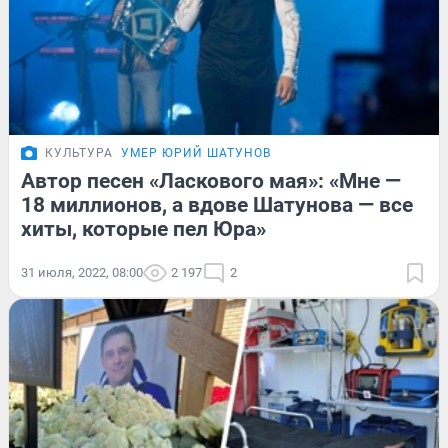
КУЛЬТУРА
УМЕР ЮРИЙ ШАТУНОВ
Автор песен «Ласкового мая»: «Мне —
18 миллионов, а вдове Шатунова — все
хиты, которые пел Юра»
31 июля, 2022, 08:00
2 197
2