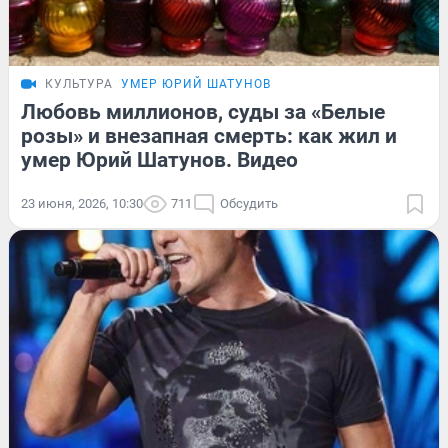
КУЛЬТУРА
УМЕР ЮРИЙ ШАТУНОВ
Любовь миллионов, суды за «Белые
розы» и внезапная смерть: как жил и
умер Юрий Шатунов. Видео
23 июня, 2026, 10:30
711
Обсудить