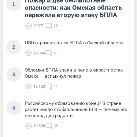
Пожар и две беспилотные
1
опасности: как Омская область
пережила вторую атаку БПЛА
29 771
22
ПВО отражает атаку БПЛА в Омской области
2
19 349
91
Обломки БПЛА упали в поле в окрестностях
3
Омска — вспыхнул пожар
18 132
41
Российскому образованию конец? В стране
4
растет число стобалльников ЕГЭ — почему это
не повод для радости
13 688
82