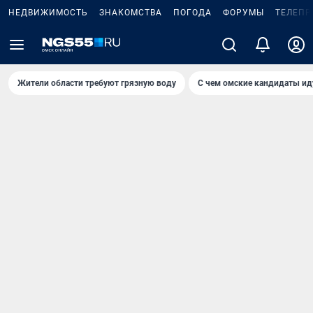
НЕДВИЖИМОСТЬ
ЗНАКОМСТВА
ПОГОДА
ФОРУМЫ
ТЕЛЕПР
Жители области требуют грязную воду
С чем омские кандидаты ид