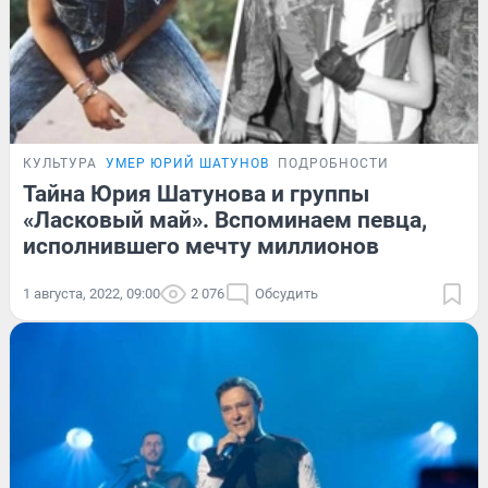
КУЛЬТУРА
УМЕР ЮРИЙ ШАТУНОВ
ПОДРОБНОСТИ
Тайна Юрия Шатунова и группы
«Ласковый май». Вспоминаем певца,
исполнившего мечту миллионов
1 августа, 2022, 09:00
2 076
Обсудить