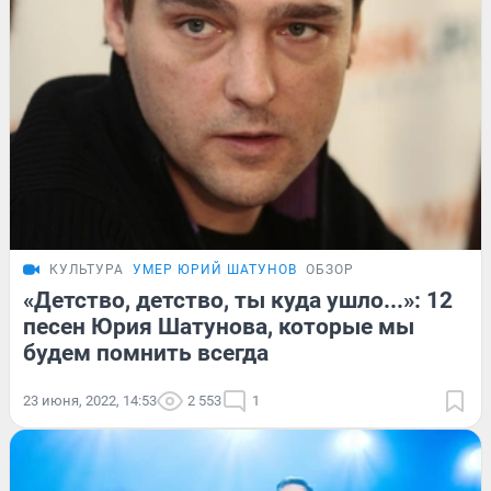
КУЛЬТУРА
УМЕР ЮРИЙ ШАТУНОВ
ОБЗОР
«Детство, детство, ты куда ушло...»: 12
песен Юрия Шатунова, которые мы
будем помнить всегда
23 июня, 2022, 14:53
2 553
1