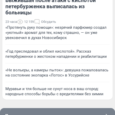
Выжившая после атаки с кислотой
петербурженка выписалась из
больницы
23 часа
12 159
Обсудить
«Протянуть руку помощи»: незрячий парфюмер создал
«уютный» аромат для тех, кому страшно, — он уже
увековечил в духах Новосибирск
«Год преследовал и облил кислотой». Рассказ
петербурженки о жестоком нападении и реабилитации
«Не вольеры, а камеры пыток»: девушка пожаловалась
на состояние экопарка «Лотос» в Уссурийске
Муравьи и тля больше не сунут носа в ваш огород:
народные способы борьбы с вредителями без химии