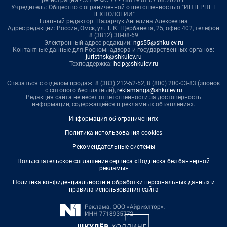
Учредитель: Общество с ограниченной ответственностью "ИНТЕРНЕТ
ТЕХНОЛОГИИ"
Главный редактор: Назарчук Ангелина Алексеевна
Адрес редакции: Россия, Омск, ул. Т. К. Щербанева, 25, офис 402, телефон
8 (3812) 38-08-69
Электронный адрес редакции:
ngs55@shkulev.ru
Контактные данные для Роскомнадзора и государственных органов:
juristnsk@shkulev.ru
Техподдержка:
help@shkulev.ru
Связаться с отделом продаж: 8 (383) 212-52-52, 8 (800) 200-03-83 (звонок
с сотового бесплатный),
reklamangs@shkulev.ru
Редакция сайта не несет ответственности за достоверность
информации, содержащейся в рекламных объявлениях.
Информация об ограничениях
Политика использования cookies
Рекомендательные системы
Пользовательское соглашение сервиса «Подписка без баннерной
рекламы»
Политика конфиденциальности и обработки персональных данных и
правила использования сайта