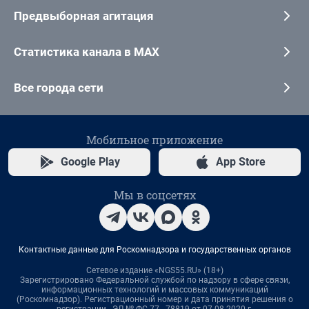
Предвыборная агитация
Статистика канала в MAX
Все города сети
Мобильное приложение
Google Play
App Store
Мы в соцсетях
Контактные данные для Роскомнадзора и государственных органов
Сетевое издание «NGS55.RU» (18+)
Зарегистрировано Федеральной службой по надзору в сфере связи,
информационных технологий и массовых коммуникаций
(Роскомнадзор). Регистрационный номер и дата принятия решения о
регистрации - ЭЛ № ФС 77 - 78819 от 07.08.2020 г.