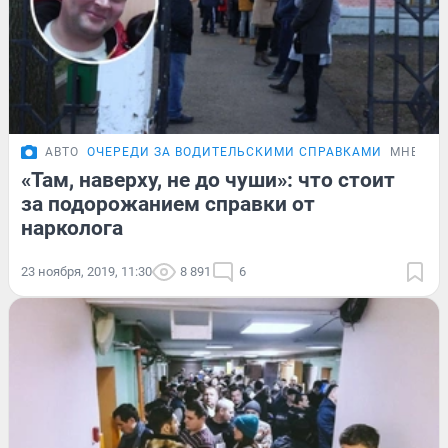
АВТО
ОЧЕРЕДИ ЗА ВОДИТЕЛЬСКИМИ СПРАВКАМИ
МНЕНИЕ
«Там, наверху, не до чуши»: что стоит
за подорожанием справки от
нарколога
23 ноября, 2019, 11:30
8 891
6