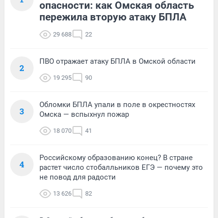
опасности: как Омская область
пережила вторую атаку БПЛА
29 688
22
ПВО отражает атаку БПЛА в Омской области
2
19 295
90
Обломки БПЛА упали в поле в окрестностях
3
Омска — вспыхнул пожар
18 070
41
Российскому образованию конец? В стране
4
растет число стобалльников ЕГЭ — почему это
не повод для радости
13 626
82