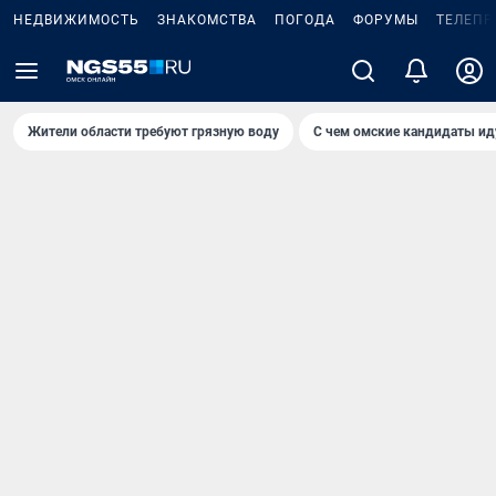
НЕДВИЖИМОСТЬ
ЗНАКОМСТВА
ПОГОДА
ФОРУМЫ
ТЕЛЕПР
Жители области требуют грязную воду
С чем омские кандидаты ид