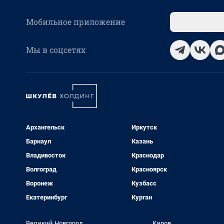
Мобильное приложение
Мы в соцсетях
Архангельск
Иркутск
Барнаул
Казань
Владивосток
Краснодар
Волгоград
Красноярск
Воронеж
Кузбасс
Екатеринбург
Курган
Великий Новгород
Киров