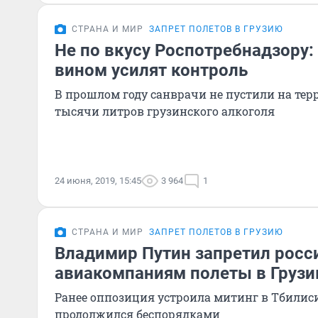
СТРАНА И МИР
ЗАПРЕТ ПОЛЕТОВ В ГРУЗИЮ
Не по вкусу Роспотребнадзору:
вином усилят контроль
В прошлом году санврачи не пустили на тер
тысячи литров грузинского алкоголя
24 июня, 2019, 15:45
3 964
1
СТРАНА И МИР
ЗАПРЕТ ПОЛЕТОВ В ГРУЗИЮ
Владимир Путин запретил рос
авиакомпаниям полеты в Груз
Ранее оппозиция устроила митинг в Тбилис
продолжился беспорядками