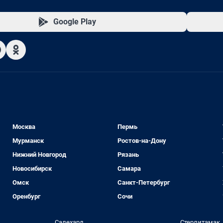
Google Play
Москва
Пермь
Мурманск
Ростов-на-Дону
Нижний Новгород
Рязань
Новосибирск
Самара
Омск
Санкт-Петербург
Оренбург
Сочи
Салехард
Стерлитамак