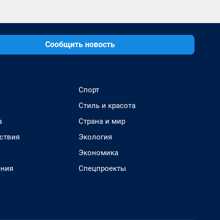
Сообщить новость
Спорт
Стиль и красота
а
Страна и мир
ствия
Экология
Экономика
ения
Спецпроекты