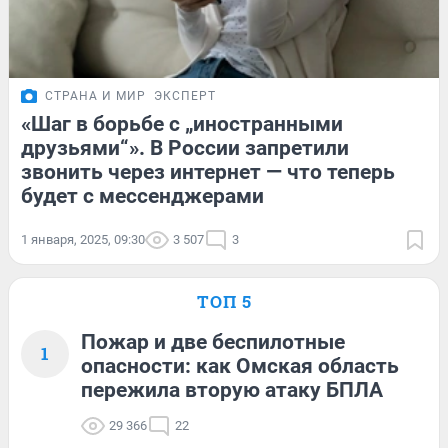
СТРАНА И МИР
ЭКСПЕРТ
«Шаг в борьбе с „иностранными
друзьями“». В России запретили
звонить через интернет — что теперь
будет с мессенджерами
1 января, 2025, 09:30
3 507
3
ТОП 5
Пожар и две беспилотные
1
опасности: как Омская область
пережила вторую атаку БПЛА
29 366
22