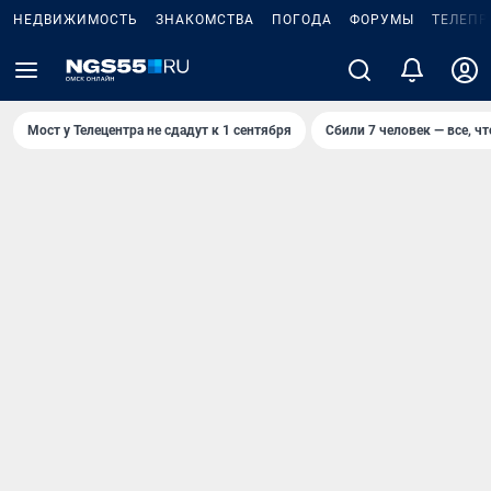
НЕДВИЖИМОСТЬ
ЗНАКОМСТВА
ПОГОДА
ФОРУМЫ
ТЕЛЕПР
Мост у Телецентра не сдадут к 1 сентября
Сбили 7 человек — все, чт