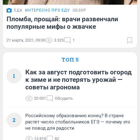
ЕДА
ИНТЕРЕСНО ПРО ЕДУ
ОБЗОР
Пломба, прощай: врачи развенчали
популярные мифы о жвачке
21 марта, 2021, 09:00
3 325
1
ТОП 5
Как за август подготовить огород
1
к зиме и не потерять урожай —
советы агронома
20 001
Обсудить
Российскому образованию конец? В стране
2
растет число стобалльников ЕГЭ — почему это
не повод для радости
13 819
82