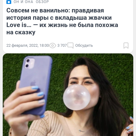
ОН И ОНА
ОБЗОР
Совсем не ванильно: правдивая
история пары с вкладыша жвачки
Love is… — их жизнь не была похожа
на сказку
22 февраля, 2022, 18:00
3 707
Обсудить