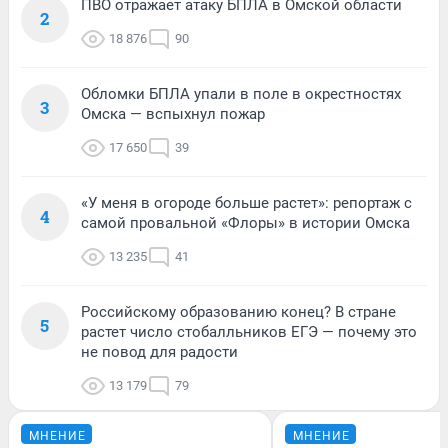
ПВО отражает атаку БПЛА в Омской области
2
18 876
90
Обломки БПЛА упали в поле в окрестностях
3
Омска — вспыхнул пожар
17 650
39
«У меня в огороде больше растет»: репортаж с
4
самой провальной «Флоры» в истории Омска
13 235
41
Российскому образованию конец? В стране
5
растет число стобалльников ЕГЭ — почему это
не повод для радости
13 179
79
МНЕНИЕ
МНЕНИЕ