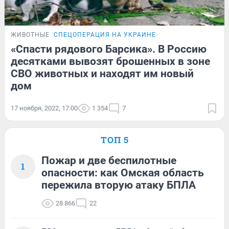
ЖИВОТНЫЕ
СПЕЦОПЕРАЦИЯ НА УКРАИНЕ
«Спасти рядового Барсика». В Россию
десятками вывозят брошенных в зоне
СВО животных и находят им новый
дом
17 ноября, 2022, 17:00
1 354
7
ТОП 5
Пожар и две беспилотные
1
опасности: как Омская область
пережила вторую атаку БПЛА
28 866
22