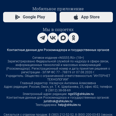
Мобильное приложение
Google Play
App Store
Мы в соцсетях
Контактные данные для Роскомнадзора и государственных органов
Сетевое издание «NGS55.RU» (18+)
Зарегистрировано Федеральной службой по надзору в сфере связи,
информационных технологий и массовых коммуникаций
(Роскомнадзор). Регистрационный номер и дата принятия решения о
регистрации - ЭЛ № ФС 77 - 78819 от 07.08.2020 г.
Учредитель: Общество с ограниченной ответственностью "ИНТЕРНЕТ
ТЕХНОЛОГИИ"
Главный редактор: Назарчук Ангелина Алексеевна
Адрес редакции: Россия, Омск, ул. Т. К. Щербанева, 25, офис 402, телефон
8 (3812) 38-08-69
Электронный адрес редакции:
ngs55@shkulev.ru
Контактные данные для Роскомнадзора и государственных органов:
juristnsk@shkulev.ru
Техподдержка:
help@shkulev.ru
Связаться с отделом продаж: 8 (383) 212-52-52, 8 (800) 200-03-83 (звонок