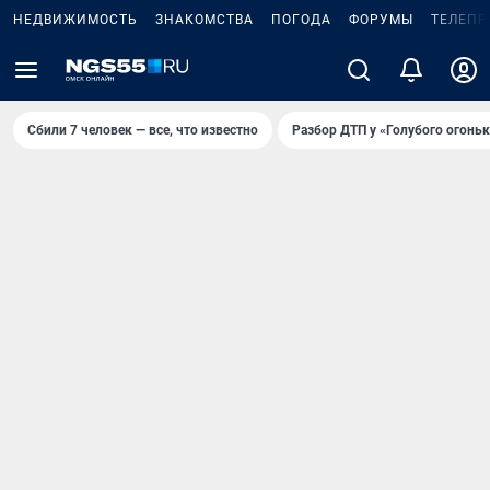
НЕДВИЖИМОСТЬ
ЗНАКОМСТВА
ПОГОДА
ФОРУМЫ
ТЕЛЕПР
Сбили 7 человек — все, что известно
Разбор ДТП у «Голубого огоньк