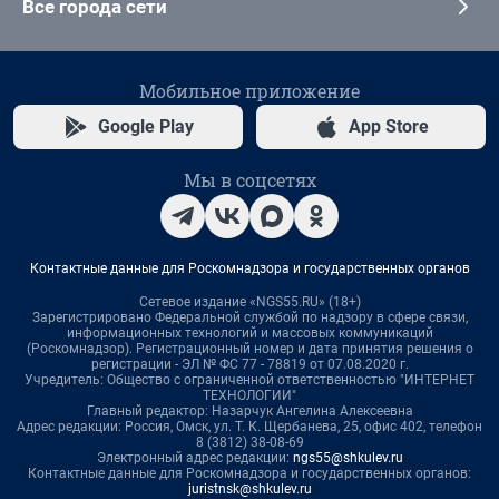
Все города сети
Мобильное приложение
Google Play
App Store
Мы в соцсетях
Контактные данные для Роскомнадзора и государственных органов
Сетевое издание «NGS55.RU» (18+)
Зарегистрировано Федеральной службой по надзору в сфере связи,
информационных технологий и массовых коммуникаций
(Роскомнадзор). Регистрационный номер и дата принятия решения о
регистрации - ЭЛ № ФС 77 - 78819 от 07.08.2020 г.
Учредитель: Общество с ограниченной ответственностью "ИНТЕРНЕТ
ТЕХНОЛОГИИ"
Главный редактор: Назарчук Ангелина Алексеевна
Адрес редакции: Россия, Омск, ул. Т. К. Щербанева, 25, офис 402, телефон
8 (3812) 38-08-69
Электронный адрес редакции:
ngs55@shkulev.ru
Контактные данные для Роскомнадзора и государственных органов:
juristnsk@shkulev.ru