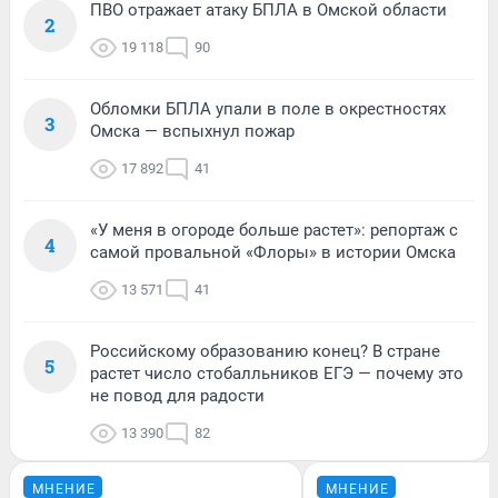
ПВО отражает атаку БПЛА в Омской области
2
19 118
90
Обломки БПЛА упали в поле в окрестностях
3
Омска — вспыхнул пожар
17 892
41
«У меня в огороде больше растет»: репортаж с
4
самой провальной «Флоры» в истории Омска
13 571
41
Российскому образованию конец? В стране
5
растет число стобалльников ЕГЭ — почему это
не повод для радости
13 390
82
МНЕНИЕ
МНЕНИЕ