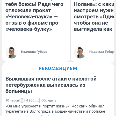
тебя боюсь! Ради чего
Нолана»: с каки
отложили прокат
настроем нужн
«Человека-паука» —
смотреть «Одис
отзыв о фильме про
чтобы она не
«человека-булку»
выглядела как 
Надежда Губарь
Надежда Губарь
РЕКОМЕНДУЕМ
Выжившая после атаки с кислотой
петербурженка выписалась из
больницы
10 часов
4 956
Обсудить
«Он мне угрожает и портит жизнь»: москвич обвинил
турагента из Волгограда в мошенничестве и пропаже