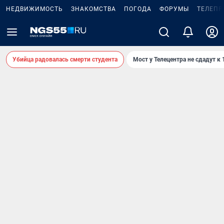
НЕДВИЖИМОСТЬ
ЗНАКОМСТВА
ПОГОДА
ФОРУМЫ
ТЕЛЕПР
Убийца радовалась смерти студента
Мост у Телецентра не сдадут к 