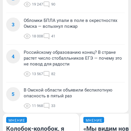
19 247
90
Обломки БПЛА упали в поле в окрестностях
3
Омска — вспыхнул пожар
18 008
41
Российскому образованию конец? В стране
4
растет число стобалльников ЕГЭ — почему это
не повод для радости
13 567
82
В Омской области объявили беспилотную
5
опасность в пятый раз
11 968
33
МНЕНИЕ
МНЕНИЕ
Колобок-колобок, я
«Мы видим нов