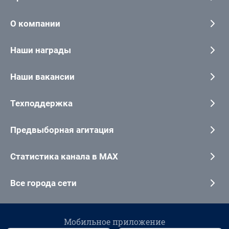
О компании
Наши награды
Наши вакансии
Техподдержка
Предвыборная агитация
Статистика канала в MAX
Все города сети
Мобильное приложение