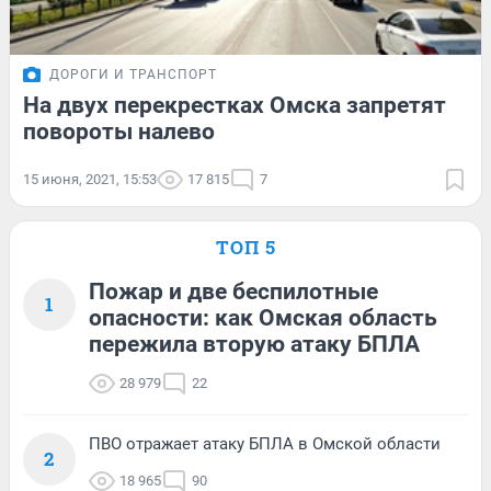
ДОРОГИ И ТРАНСПОРТ
На двух перекрестках Омска запретят
повороты налево
15 июня, 2021, 15:53
17 815
7
ТОП 5
Пожар и две беспилотные
1
опасности: как Омская область
пережила вторую атаку БПЛА
28 979
22
ПВО отражает атаку БПЛА в Омской области
2
18 965
90