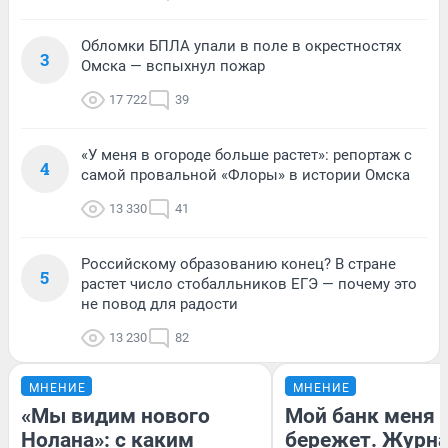
Обломки БПЛА упали в поле в окрестностях
3
Омска — вспыхнул пожар
17 722
39
«У меня в огороде больше растет»: репортаж с
4
самой провальной «Флоры» в истории Омска
13 330
41
Российскому образованию конец? В стране
5
растет число стобалльников ЕГЭ — почему это
не повод для радости
13 230
82
МНЕНИЕ
МНЕНИЕ
«Мы видим нового
Мой банк меня
Нолана»: с каким
бережет. Журн