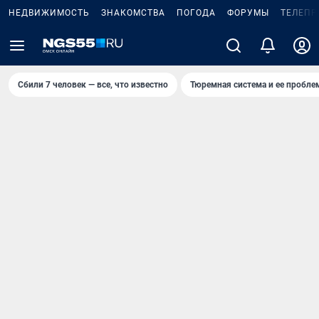
НЕДВИЖИМОСТЬ
ЗНАКОМСТВА
ПОГОДА
ФОРУМЫ
ТЕЛЕПР
Сбили 7 человек — все, что известно
Тюремная система и ее пробл