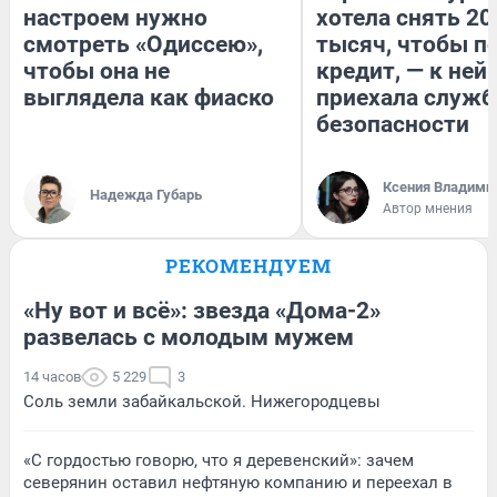
настроем нужно
хотела снять 20
смотреть «Одиссею»,
тысяч, чтобы п
чтобы она не
кредит, — к ней
выглядела как фиаско
приехала служб
безопасности
Ксения Владими
Надежда Губарь
Автор мнения
РЕКОМЕНДУЕМ
«Ну вот и всё»: звезда «Дома-2»
развелась с молодым мужем
14 часов
5 229
3
Соль земли забайкальской. Нижегородцевы
«С гордостью говорю, что я деревенский»: зачем
северянин оставил нефтяную компанию и переехал в