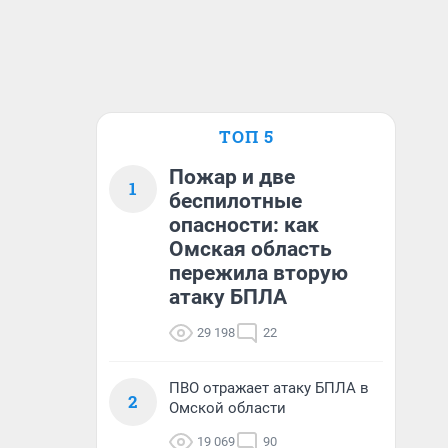
ТОП 5
Пожар и две
1
беспилотные
опасности: как
Омская область
пережила вторую
атаку БПЛА
29 198
22
ПВО отражает атаку БПЛА в
2
Омской области
19 069
90