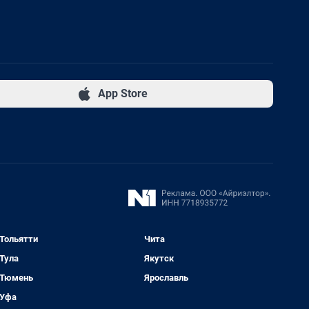
App Store
Тольятти
Чита
Тула
Якутск
Тюмень
Ярославль
Уфа