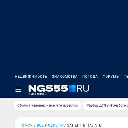
НЕДВИЖИМОСТЬ
ЗНАКОМСТВА
ПОГОДА
ФОРУМЫ
Т
Сбили 7 человек — все, что известно
Разбор ДТП у «Голубого 
ОМСК
ВСЕ НОВОСТИ
ЗАПЕРТ В ПАЛАТЕ