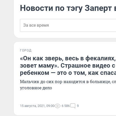
Новости по тэгу Заперт 
ГОРОД
«Он как зверь, весь в фекалиях
зовет маму». Страшное видео c
ребенком — это о том, как спас
Мальчик до сих пор находится в больнице, с
уголовное дело
15 августа, 2021, 09:00
6 586
9