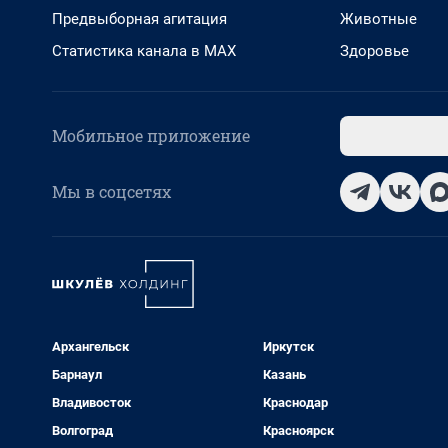
Предвыборная агитация
Животные
Статистика канала в MAX
Здоровье
Мобильное приложение
Мы в соцсетях
Архангельск
Иркутск
Барнаул
Казань
Владивосток
Краснодар
Волгоград
Красноярск