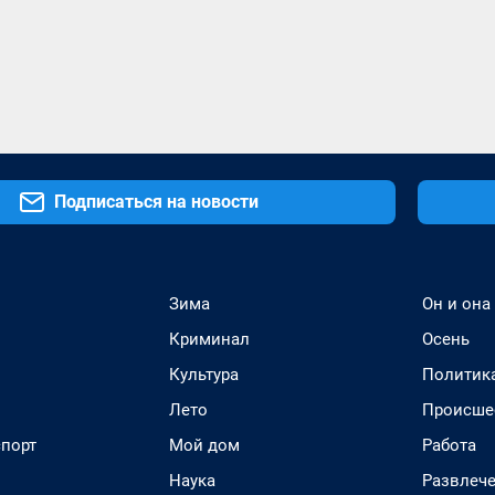
Подписаться на новости
Зима
Он и она
Криминал
Осень
Культура
Политик
Лето
Происше
спорт
Мой дом
Работа
Наука
Развлеч