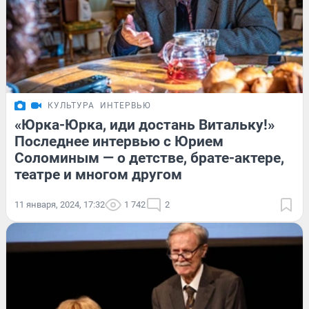
КУЛЬТУРА
ИНТЕРВЬЮ
«Юрка-Юрка, иди достань Витальку!»
Последнее интервью с Юрием
Соломиным — о детстве, брате-актере,
театре и многом другом
11 января, 2024, 17:32
1 742
2