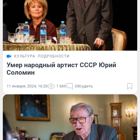
КУЛЬТУРА
ПОДРОБНОСТИ
Умер народный артист СССР Юрий
Соломин
11 января, 2024, 16:20
1 669
Обсудить