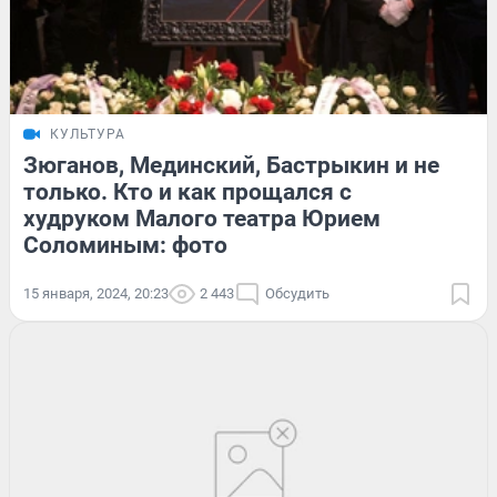
КУЛЬТУРА
Зюганов, Мединский, Бастрыкин и не
только. Кто и как прощался с
худруком Малого театра Юрием
Соломиным: фото
15 января, 2024, 20:23
2 443
Обсудить