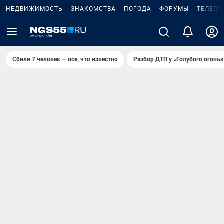
НЕДВИЖИМОСТЬ
ЗНАКОМСТВА
ПОГОДА
ФОРУМЫ
ТЕЛЕПР
Сбили 7 человек — все, что известно
Разбор ДТП у «Голубого огоньк