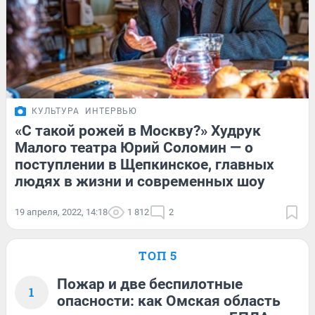
КУЛЬТУРА
ИНТЕРВЬЮ
«С такой рожей в Москву?» Худрук
Малого театра Юрий Соломин — о
поступлении в Щепкинское, главных
людях в жизни и современных шоу
19 апреля, 2022, 14:18
1 812
2
ТОП 5
Пожар и две беспилотные
1
опасности: как Омская область