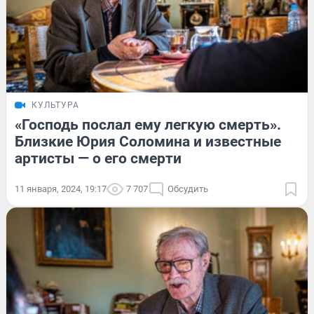
КУЛЬТУРА
«Господь послал ему легкую смерть».
Близкие Юрия Соломина и известные
артисты — о его смерти
11 января, 2024, 19:17
7 707
Обсудить