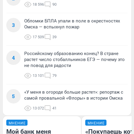
18 596
90
Обломки БПЛА упали в поле в окрестностях
3
Омска — вспыхнул пожар
17 509
39
Российскому образованию конец? В стране
4
растет число стобалльников ЕГЭ — почему это
не повод для радости
13 101
79
«У меня в огороде больше растет»: репортаж с
5
самой провальной «Флоры» в истории Омска
13 072
41
МНЕНИЕ
МНЕНИЕ
Мой банк меня
«Покупаешь кот