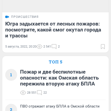
ПРОИСШЕСТВИЯ
Югра задыхается от лесных пожаров:
посмотрите, какой смог окутал города
и трассы
5 августа, 2022, 20:20
2 541
2
ТОП 5
Пожар и две беспилотные
1
опасности: как Омская область
пережила вторую атаку БПЛА
28 551
22
ПВО отражает атаку БПЛА в Омской области
2