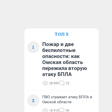
ТОП 5
Пожар и две
1
беспилотные
опасности: как
Омская область
пережила вторую
атаку БПЛА
28 899
22
ПВО отражает атаку БПЛА в
2
Омской области
18 918
90