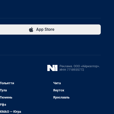
App Store
Тольятти
Чита
Тула
Якутск
Тюмень
Ярославль
Уфа
ХМАО — Югра