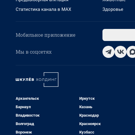
Статистика канала в MAX
Здоровье
Мобильное приложение
Мы в соцсетях
Архангельск
Иркутск
Барнаул
Казань
Владивосток
Краснодар
Волгоград
Красноярск
Воронеж
Кузбасс