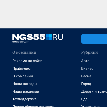
О компании
Рубрики
Реклама на сайте
Авто
Прайс-лист
Бизнес
О компании
Весна
Наши награды
Город
Наши вакансии
Дороги и тран
Техподдержка
Еда
Предвыборная агитация
Животные