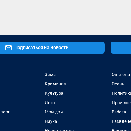
Подписаться на новости
Зима
Он и она
Криминал
Осень
Культура
Политик
Лето
Происше
спорт
Мой дом
Работа
Наука
Развлеч
Недвижимость
Религия