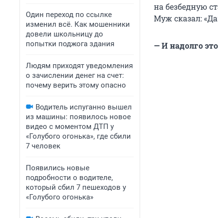
на безбедную ст
Один переход по ссылке
Муж сказал: «Да
изменил всё. Как мошенники
довели школьницу до
попытки поджога здания
— И надолго это
Людям приходят уведомления
о зачислении денег на счет:
почему верить этому опасно
Водитель испуганно вышел
из машины: появилось новое
видео с моментом ДТП у
«Голубого огонька», где сбили
7 человек
Появились новые
подробности о водителе,
который сбил 7 пешеходов у
«Голубого огонька»