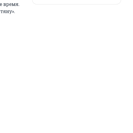
е время.
тяну».