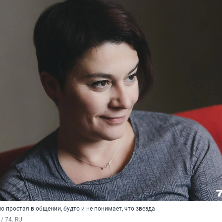
о простая в общении, будто и не понимает, что звезда
/ 74. RU