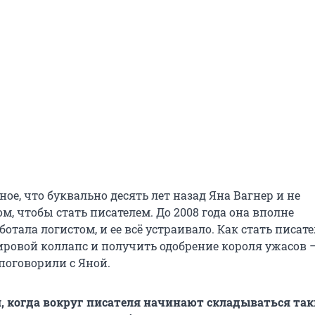
ное, что буквально десять лет назад Яна Вагнер и не
, чтобы стать писателем. До 2008 года она вполне
отала логистом, и ее всё устраивало. Как стать писате
ровой коллапс и получить одобрение короля ужасов —
поговорили с Яной.
, когда вокруг писателя начинают складываться так