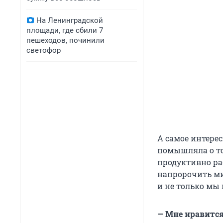
На Ленинградской
площади, где сбили 7
пешеходов, починили
светофор
А самое интерес
помышляла о том
продуктивно раб
напророчить ми
и не только мы 
— Мне нравится