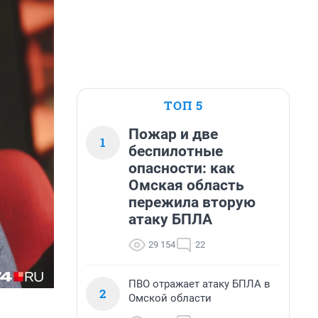
ТОП 5
Пожар и две
1
беспилотные
опасности: как
Омская область
пережила вторую
атаку БПЛА
29 154
22
ПВО отражает атаку БПЛА в
2
Омской области