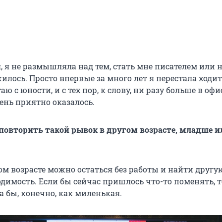
, я не размышляла над тем, стать мне писателем или н
жилось. Просто впервые за много лет я перестала ходит
таю с юности, и с тех пор, к слову, ни разу больше в офи
чень приятно оказалось.
повторить такой рывок в другом возрасте, младше и
м возрасте можно остаться без работы и найти другую
одимость. Если бы сейчас пришлось что-то поменять, т
 бы, конечно, как миленькая.