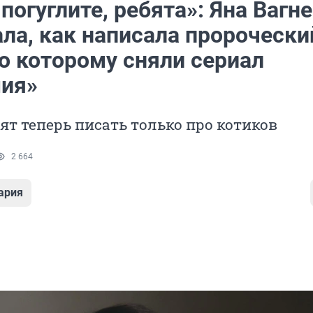
погуглите, ребята»: Яна Вагн
ла, как написала пророчески
о которому сняли сериал
ия»
ят теперь писать только про котиков
2 664
ария