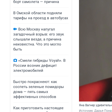
борт самолета — причина
В Омской области подняли
тарифы на проезд в автобусах
Всю Москву напугал
загадочный взрыв: его звук
слышали везде, а причина
неизвестна. Что это могло
быть
«Смели гибриды Voyah». В
России возник дефицит
электромобилей
Быстро покраснеют: как
соспеть зеленые помидоры
дома — пять самых
эффективных способов
Яна Вагнер удивительн
Как приготовить настоящее
Источник: 
Дарья Пона 