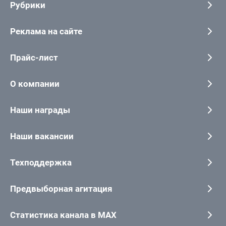
Рубрики
Реклама на сайте
Прайс-лист
О компании
Наши награды
Наши вакансии
Техподдержка
Предвыборная агитация
Статистика канала в MAX