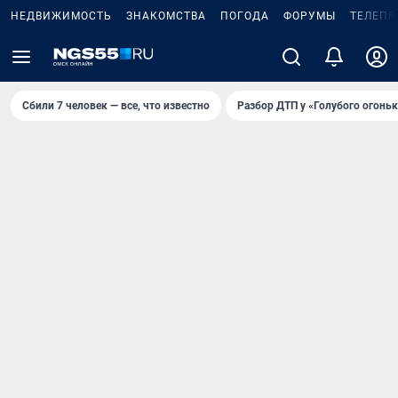
НЕДВИЖИМОСТЬ
ЗНАКОМСТВА
ПОГОДА
ФОРУМЫ
ТЕЛЕПР
Сбили 7 человек — все, что известно
Разбор ДТП у «Голубого огоньк