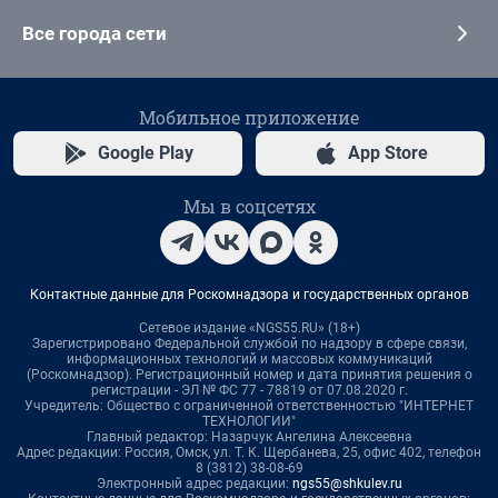
Все города сети
Мобильное приложение
Google Play
App Store
Мы в соцсетях
Контактные данные для Роскомнадзора и государственных органов
Сетевое издание «NGS55.RU» (18+)
Зарегистрировано Федеральной службой по надзору в сфере связи,
информационных технологий и массовых коммуникаций
(Роскомнадзор). Регистрационный номер и дата принятия решения о
регистрации - ЭЛ № ФС 77 - 78819 от 07.08.2020 г.
Учредитель: Общество с ограниченной ответственностью "ИНТЕРНЕТ
ТЕХНОЛОГИИ"
Главный редактор: Назарчук Ангелина Алексеевна
Адрес редакции: Россия, Омск, ул. Т. К. Щербанева, 25, офис 402, телефон
8 (3812) 38-08-69
Электронный адрес редакции:
ngs55@shkulev.ru