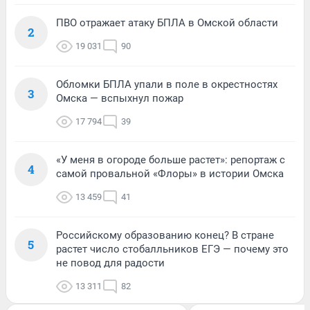
ПВО отражает атаку БПЛА в Омской области
2
19 031
90
Обломки БПЛА упали в поле в окрестностях
3
Омска — вспыхнул пожар
17 794
39
«У меня в огороде больше растет»: репортаж с
4
самой провальной «Флоры» в истории Омска
13 459
41
Российскому образованию конец? В стране
5
растет число стобалльников ЕГЭ — почему это
не повод для радости
13 311
82