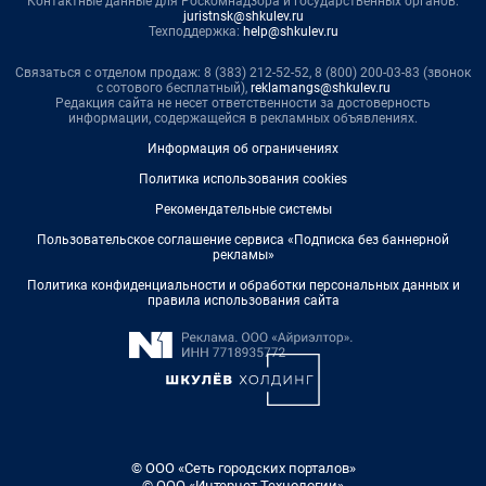
Контактные данные для Роскомнадзора и государственных органов:
juristnsk@shkulev.ru
Техподдержка:
help@shkulev.ru
Связаться с отделом продаж: 8 (383) 212-52-52, 8 (800) 200-03-83 (звонок
с сотового бесплатный),
reklamangs@shkulev.ru
Редакция сайта не несет ответственности за достоверность
информации, содержащейся в рекламных объявлениях.
Информация об ограничениях
Политика использования cookies
Рекомендательные системы
Пользовательское соглашение сервиса «Подписка без баннерной
рекламы»
Политика конфиденциальности и обработки персональных данных и
правила использования сайта
© ООО «Сеть городских порталов»
© ООО «Интернет Технологии»