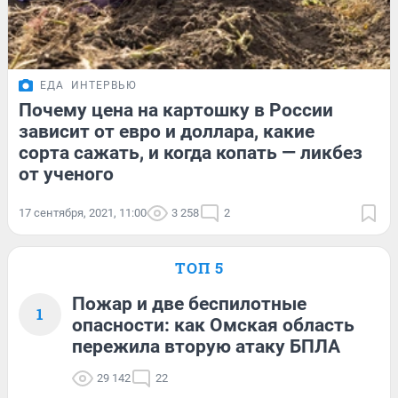
ЕДА
ИНТЕРВЬЮ
Почему цена на картошку в России
зависит от евро и доллара, какие
сорта сажать, и когда копать — ликбез
от ученого
17 сентября, 2021, 11:00
3 258
2
ТОП 5
Пожар и две беспилотные
1
опасности: как Омская область
пережила вторую атаку БПЛА
29 142
22