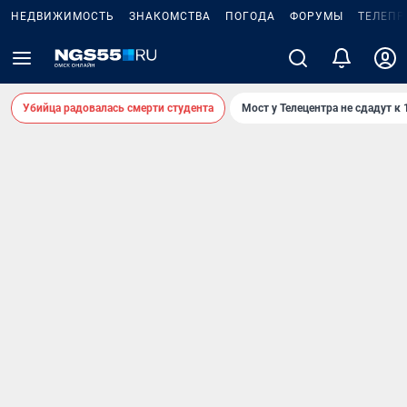
НЕДВИЖИМОСТЬ
ЗНАКОМСТВА
ПОГОДА
ФОРУМЫ
ТЕЛЕПР
Убийца радовалась смерти студента
Мост у Телецентра не сдадут к 