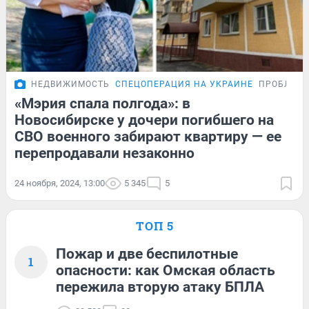
НЕДВИЖИМОСТЬ
СПЕЦОПЕРАЦИЯ НА УКРАИНЕ
ПРОБЛЕМ
«Мэрия спала полгода»: в
Новосибирске у дочери погибшего на
СВО военного забирают квартиру — ее
перепродавали незаконно
24 ноября, 2024, 13:00
5 345
5
ТОП 5
Пожар и две беспилотные
1
опасности: как Омская область
пережила вторую атаку БПЛА