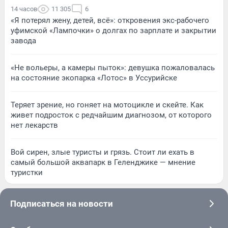
14 часов
11 305
6
«Я потерял жену, детей, всё»: откровения экс-рабочего
уфимской «Лампочки» о долгах по зарплате и закрытии
завода
«Не вольеры, а камеры пыток»: девушка пожаловалась
на состояние экопарка «Лотос» в Уссурийске
Теряет зрение, но гоняет на мотоцикле и скейте. Как
живет подросток с редчайшим диагнозом, от которого
нет лекарств
Вой сирен, злые туристы и грязь. Стоит ли ехать в
самый большой аквапарк в Геленджике — мнение
туристки
Подписаться на новости