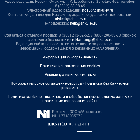
Адрес редакции: Россия, Омск, ул. Т. К. Щербанева, 25, офис 402, телефон
8 (3812) 38-08-69
Электронный адрес редакции:
ngs55@shkulev.ru
Контактные данные для Роскомнадзора и государственных органов:
juristnsk@shkulev.ru
Техподдержка:
help@shkulev.ru
Связаться с отделом продаж: 8 (383) 212-52-52, 8 (800) 200-03-83 (звонок
с сотового бесплатный),
reklamangs@shkulev.ru
Редакция сайта не несет ответственности за достоверность
информации, содержащейся в рекламных объявлениях.
Информация об ограничениях
Политика использования cookies
Рекомендательные системы
Пользовательское соглашение сервиса «Подписка без баннерной
рекламы»
Политика конфиденциальности и обработки персональных данных и
правила использования сайта