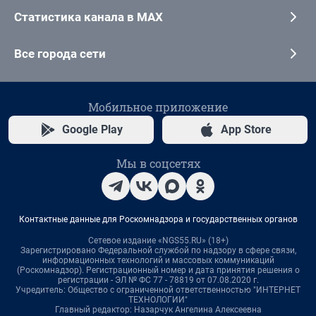
Статистика канала в MAX
Все города сети
Мобильное приложение
Google Play
App Store
Мы в соцсетях
Контактные данные для Роскомнадзора и государственных органов
Сетевое издание «NGS55.RU» (18+)
Зарегистрировано Федеральной службой по надзору в сфере связи,
информационных технологий и массовых коммуникаций
(Роскомнадзор). Регистрационный номер и дата принятия решения о
регистрации - ЭЛ № ФС 77 - 78819 от 07.08.2020 г.
Учредитель: Общество с ограниченной ответственностью "ИНТЕРНЕТ
ТЕХНОЛОГИИ"
Главный редактор: Назарчук Ангелина Алексеевна