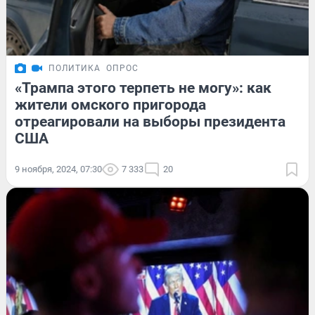
ПОЛИТИКА
ОПРОС
«Трампа этого терпеть не могу»: как
жители омского пригорода
отреагировали на выборы президента
США
9 ноября, 2024, 07:30
7 333
20