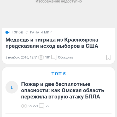
ГОРОД
СТРАНА И МИР
Медведь и тигрица из Красноярска
предсказали исход выборов в США
8 ноября, 2016, 12:51
181
Обсудить
ТОП 5
Пожар и две беспилотные
1
опасности: как Омская область
пережила вторую атаку БПЛА
29 221
22