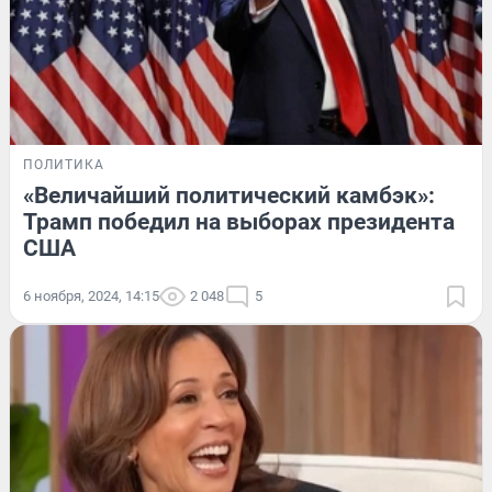
ПОЛИТИКА
«Величайший политический камбэк»:
Трамп победил на выборах президента
США
6 ноября, 2024, 14:15
2 048
5