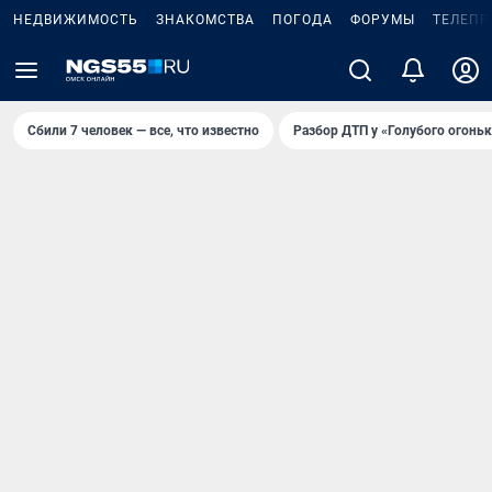
НЕДВИЖИМОСТЬ
ЗНАКОМСТВА
ПОГОДА
ФОРУМЫ
ТЕЛЕПР
Сбили 7 человек — все, что известно
Разбор ДТП у «Голубого огоньк