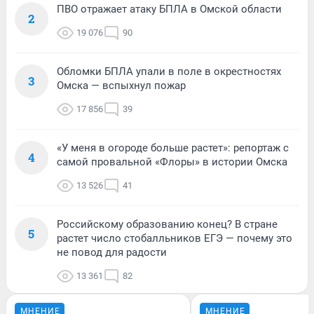
ПВО отражает атаку БПЛА в Омской области
2
19 076
90
Обломки БПЛА упали в поле в окрестностях
3
Омска — вспыхнул пожар
17 856
39
«У меня в огороде больше растет»: репортаж с
4
самой провальной «Флоры» в истории Омска
13 526
41
Российскому образованию конец? В стране
5
растет число стобалльников ЕГЭ — почему это
не повод для радости
13 361
82
МНЕНИЕ
МНЕНИЕ