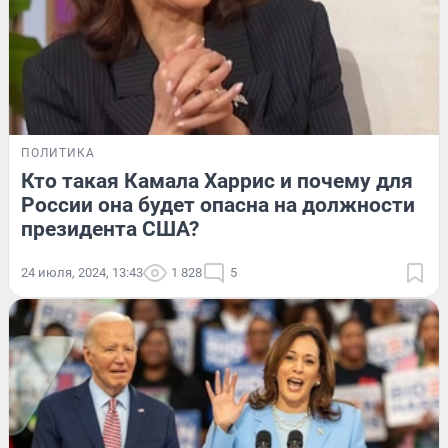
ПОЛИТИКА
Кто такая Камала Харрис и почему для
России она будет опасна на должности
президента США?
24 июля, 2024, 13:43
1 828
5