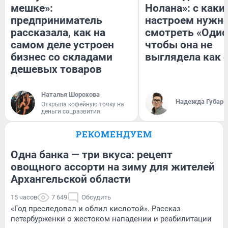
мешке»:
Нолана»: с каки
предприниматель
настроем нужн
рассказала, как на
смотреть «Одис
самом деле устроен
чтобы она не
бизнес со складами
выглядела как 
дешевых товаров
Наталья Шорохова
Надежда Губарь
Открыла кофейную точку на
деньги соцразвития
РЕКОМЕНДУЕМ
Одна банка — три вкуса: рецепт
овощного ассорти на зиму для жителей
Архангельской области
15 часов
7 649
Обсудить
«Год преследовал и облил кислотой». Рассказ
петербурженки о жестоком нападении и реабилитации