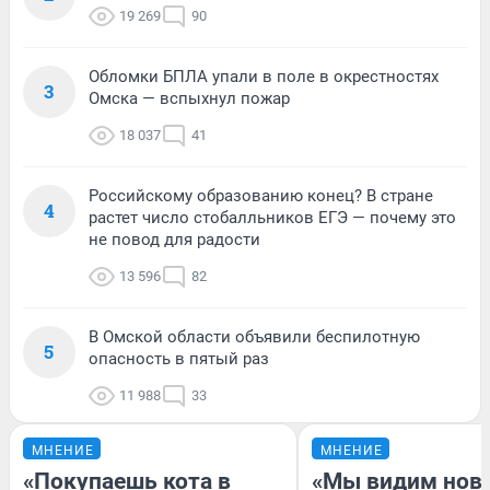
19 269
90
Обломки БПЛА упали в поле в окрестностях
3
Омска — вспыхнул пожар
18 037
41
Российскому образованию конец? В стране
4
растет число стобалльников ЕГЭ — почему это
не повод для радости
13 596
82
В Омской области объявили беспилотную
5
опасность в пятый раз
11 988
33
МНЕНИЕ
МНЕНИЕ
«Покупаешь кота в
«Мы видим нов