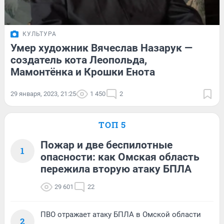
КУЛЬТУРА
Умер художник Вячеслав Назарук —
создатель кота Леопольда,
Мамонтёнка и Крошки Енота
29 января, 2023, 21:25
1 450
2
ТОП 5
Пожар и две беспилотные
1
опасности: как Омская область
пережила вторую атаку БПЛА
29 601
22
ПВО отражает атаку БПЛА в Омской области
2