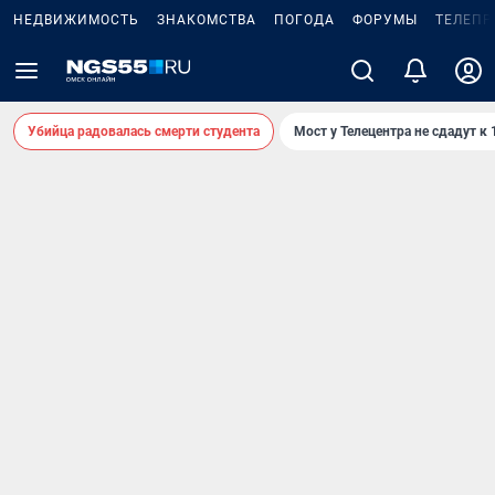
НЕДВИЖИМОСТЬ
ЗНАКОМСТВА
ПОГОДА
ФОРУМЫ
ТЕЛЕПР
Убийца радовалась смерти студента
Мост у Телецентра не сдадут к 