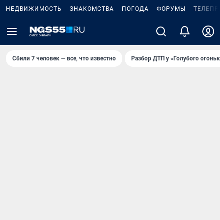
НЕДВИЖИМОСТЬ
ЗНАКОМСТВА
ПОГОДА
ФОРУМЫ
ТЕЛЕПР
Сбили 7 человек — все, что известно
Разбор ДТП у «Голубого огоньк