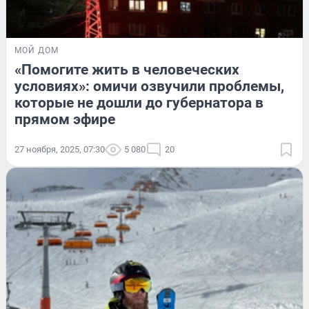
МОЙ ДОМ
«Помогите жить в человеческих
условиях»: омичи озвучили проблемы,
которые не дошли до губернатора в
прямом эфире
27 ноября, 2025, 07:30
5 080
20