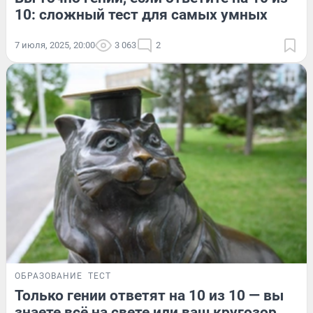
10: сложный тест для самых умных
7 июля, 2025, 20:00
3 063
2
ОБРАЗОВАНИЕ
ТЕСТ
Только гении ответят на 10 из 10 — вы
знаете всё на свете или ваш кругозор