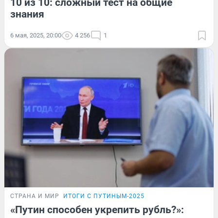
10 из 10: сложный тест на общие
знания
6 мая, 2025, 20:00
4 256
1
СТРАНА И МИР
ИТОГИ С ПУТИНЫМ-2025
«Путин способен укрепить рубль?»: