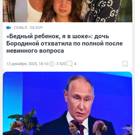
СЕМЬЯ
ОБЗОР
«Бедный ребенок, я в шоке»: дочь
Бородиной отхватила по полной после
невинного вопроса
12 декабря, 2025, 18:10
3 520
4