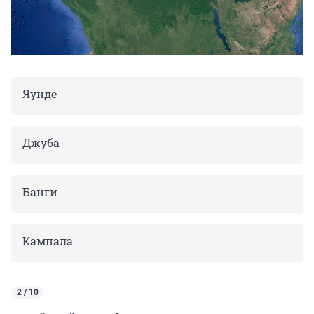
Яунде
Джуба
Банги
Кампала
2 / 10