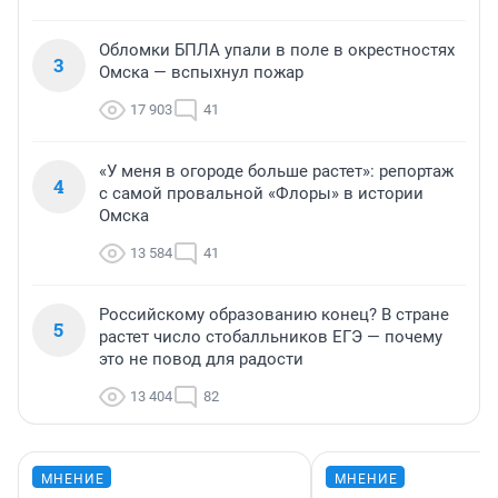
Обломки БПЛА упали в поле в окрестностях
3
Омска — вспыхнул пожар
17 903
41
«У меня в огороде больше растет»: репортаж
4
с самой провальной «Флоры» в истории
Омска
13 584
41
Российскому образованию конец? В стране
5
растет число стобалльников ЕГЭ — почему
это не повод для радости
13 404
82
МНЕНИЕ
МНЕНИЕ