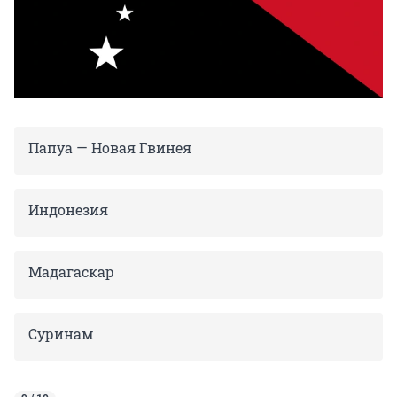
Папуа — Новая Гвинея
Индонезия
Мадагаскар
Суринам