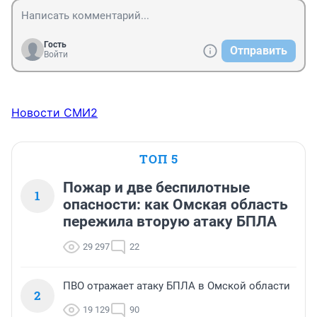
Гость
Отправить
Войти
Новости СМИ2
ТОП 5
Пожар и две беспилотные
1
опасности: как Омская область
пережила вторую атаку БПЛА
29 297
22
ПВО отражает атаку БПЛА в Омской области
2
19 129
90