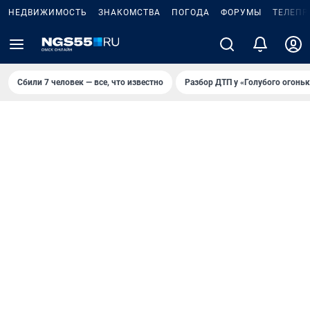
НЕДВИЖИМОСТЬ
ЗНАКОМСТВА
ПОГОДА
ФОРУМЫ
ТЕЛЕПР
Сбили 7 человек — все, что известно
Разбор ДТП у «Голубого огоньк