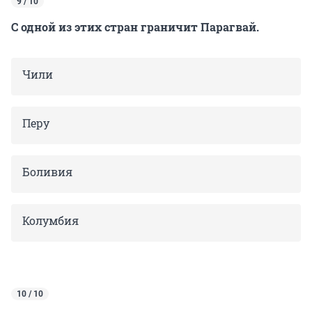
9 / 10
С одной из этих стран граничит Парагвай.
Чили
Перу
Боливия
Колумбия
10 / 10