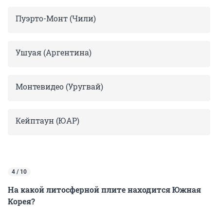
Пуэрто-Монт (Чили)
Ушуая (Аргентина)
Монтевидео (Уругвай)
Кейптаун (ЮАР)
4 / 10
На какой литосферной плите находится Южная
Корея?