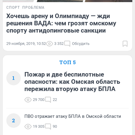
СПОРТ
ПРОБЛЕМА
Хочешь арену и Олимпиаду — жди
решения ВАДА: чем грозят омскому
спорту антидопинговые санкции
29 ноября, 2019, 10:52
3 352
Обсудить
ТОП 5
Пожар и две беспилотные
1
опасности: как Омская область
пережила вторую атаку БПЛА
29 700
22
ПВО отражает атаку БПЛА в Омской области
2
19 305
90