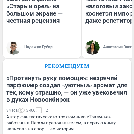
«Старый орел» на
налоговый зако
большом экране —
коснется импор
честная рецензия
даже репетитор
Надежда Губарь
Анастасия Завг
РЕКОМЕНДУЕМ
«Протянуть руку помощи»: незрячий
парфюмер создал «уютный» аромат для
тех, кому страшно, — он уже увековечил
в духах Новосибирск
3 часа
3 406
12
Автор фантастического трехтомника «Трилунье»
работала в Перми преподавателем, а первую книгу
написала на спор — ее история