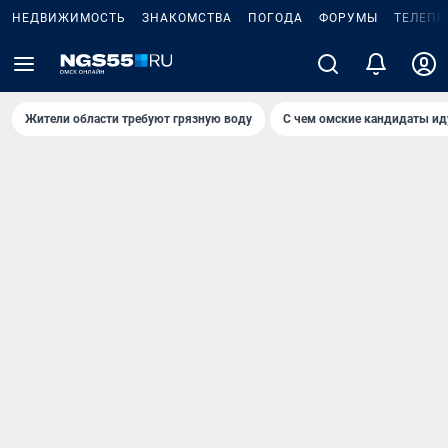
НЕДВИЖИМОСТЬ
ЗНАКОМСТВА
ПОГОДА
ФОРУМЫ
ТЕЛЕПР
Жители области требуют грязную воду
С чем омские кандидаты ид