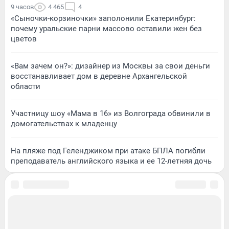
9 часов
4 465
4
«Сыночки-корзиночки» заполонили Екатеринбург:
почему уральские парни массово оставили жен без
цветов
«Вам зачем он?»: дизайнер из Москвы за свои деньги
восстанавливает дом в деревне Архангельской
области
Участницу шоу «Мама в 16» из Волгограда обвинили в
домогательствах к младенцу
На пляже под Геленджиком при атаке БПЛА погибли
преподаватель английского языка и ее 12-летняя дочь