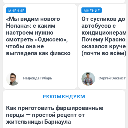
МНЕНИЕ
МНЕНИЕ
«Мы видим нового
От сусликов до
Нолана»: с каким
автобусов с
настроем нужно
кондиционерам
смотреть «Одиссею»,
Почему Красно
чтобы она не
оказался круче
выглядела как фиаско
(почти во всём)
Надежда Губарь
Сергей Энквист
РЕКОМЕНДУЕМ
Как приготовить фаршированные
перцы — простой рецепт от
жительницы Барнаула