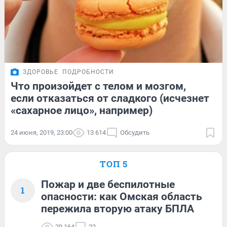
ЗДОРОВЬЕ
ПОДРОБНОСТИ
Что произойдет с телом и мозгом,
если отказаться от сладкого (исчезнет
«сахарное лицо», например)
24 июня, 2019, 23:00
13 614
Обсудить
ТОП 5
Пожар и две беспилотные
1
опасности: как Омская область
пережила вторую атаку БПЛА
29 164
22