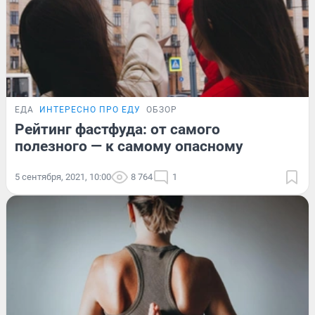
ЕДА
ИНТЕРЕСНО ПРО ЕДУ
ОБЗОР
Рейтинг фастфуда: от самого
полезного — к самому опасному
5 сентября, 2021, 10:00
8 764
1