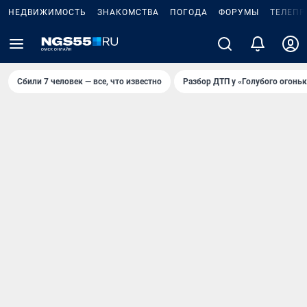
НЕДВИЖИМОСТЬ
ЗНАКОМСТВА
ПОГОДА
ФОРУМЫ
ТЕЛЕПР
Сбили 7 человек — все, что известно
Разбор ДТП у «Голубого огоньк