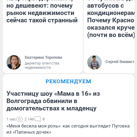
но дешевеют: почему
автобусов с
рынок недвижимости
кондиционерам
сейчас такой странный
Почему Красно
оказался круче
(почти во всём)
Екатерина Торопова
Сергей Энквист
директор агентства
недвижимости
РЕКОМЕНДУЕМ
Участницу шоу «Мама в 16» из
Волгограда обвинили в
домогательствах к младенцу
1 час
2 146
8
«Меня бесила моя роль»: как сегодня выглядит Пуговка
из «Папиных дочек»