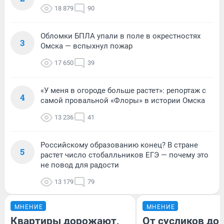
18 879
90
Обломки БПЛА упали в поле в окрестностях
3
Омска — вспыхнул пожар
17 650
39
«У меня в огороде больше растет»: репортаж с
4
самой провальной «Флоры» в истории Омска
13 236
41
Российскому образованию конец? В стране
5
растет число стобалльников ЕГЭ — почему это
не повод для радости
13 179
79
МНЕНИЕ
МНЕНИЕ
Квартиры дорожают,
От сусликов до