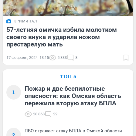
КРИМИНАЛ
57-летняя омичка избила молотком
своего внука и ударила ножом
престарелую мать
17 февраля, 2024, 13:15
5 333
8
ТОП 5
Пожар и две беспилотные
1
опасности: как Омская область
пережила вторую атаку БПЛА
28 868
22
ПВО отражает атаку БПЛА в Омской области
2