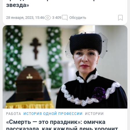
звезда»
28 января, 2023, 15:46
3 409
Обсудить
РАБОТА
ИСТОРИЯ ОДНОЙ ПРОФЕССИИ
ИСТОРИИ
«Смерть — это праздник»: омичка
рассказала, как каждый день хоронит