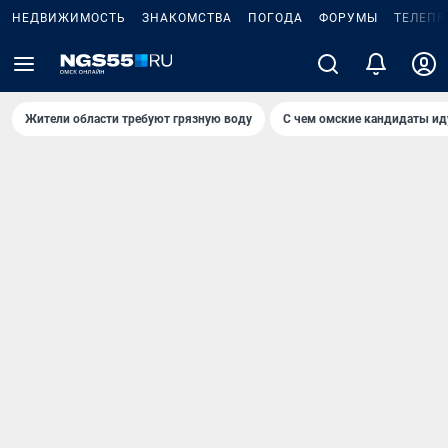
НЕДВИЖИМОСТЬ
ЗНАКОМСТВА
ПОГОДА
ФОРУМЫ
ТЕЛЕПР
Жители области требуют грязную воду
С чем омские кандидаты ид