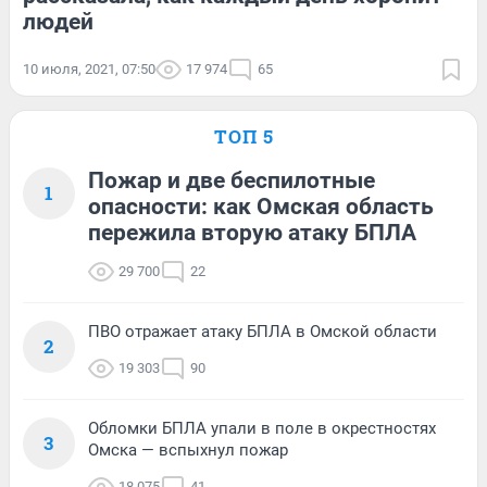
людей
10 июля, 2021, 07:50
17 974
65
ТОП 5
Пожар и две беспилотные
1
опасности: как Омская область
пережила вторую атаку БПЛА
29 700
22
ПВО отражает атаку БПЛА в Омской области
2
19 303
90
Обломки БПЛА упали в поле в окрестностях
3
Омска — вспыхнул пожар
18 075
41