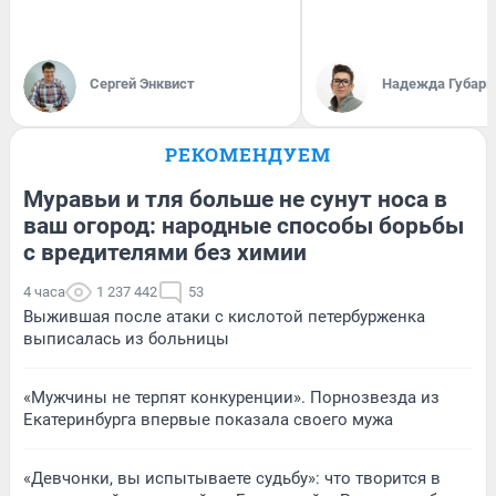
Сергей Энквист
Надежда Губарь
РЕКОМЕНДУЕМ
Муравьи и тля больше не сунут носа в
ваш огород: народные способы борьбы
с вредителями без химии
4 часа
1 237 442
53
Выжившая после атаки с кислотой петербурженка
выписалась из больницы
«Мужчины не терпят конкуренции». Порнозвезда из
Екатеринбурга впервые показала своего мужа
«Девчонки, вы испытываете судьбу»: что творится в