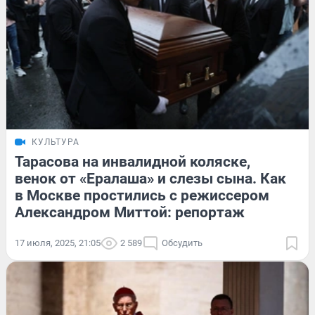
КУЛЬТУРА
Тарасова на инвалидной коляске,
венок от «Ералаша» и слезы сына. Как
в Москве простились с режиссером
Александром Миттой: репортаж
17 июля, 2025, 21:05
2 589
Обсудить