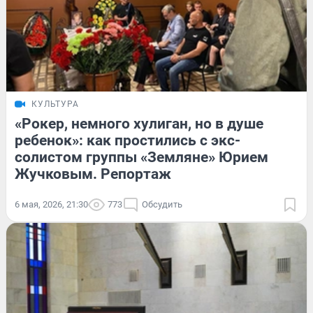
КУЛЬТУРА
«Рокер, немного хулиган, но в душе
ребенок»: как простились с экс-
солистом группы «Земляне» Юрием
Жучковым. Репортаж
6 мая, 2026, 21:30
773
Обсудить