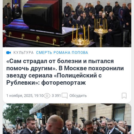
КУЛЬТУРА
СМЕРТЬ РОМАНА ПОПОВА
«Сам страдал от болезни и пытался
помочь другим». В Москве похоронили
звезду сериала «Полицейский с
Рублевки»: фоторепортаж
1 ноября, 2025, 19:10
3 391
Обсудить