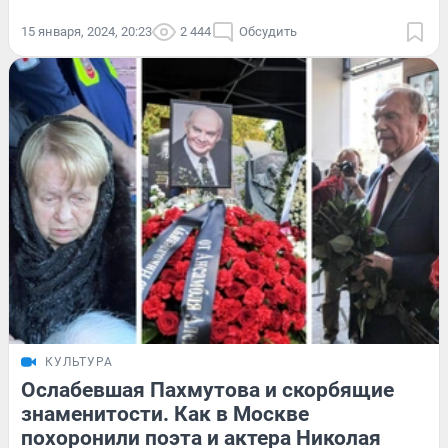
15 января, 2024, 20:23
2 444
Обсудить
КУЛЬТУРА
Ослабевшая Пахмутова и скорбящие
знаменитости. Как в Москве
похоронили поэта и актера Николая