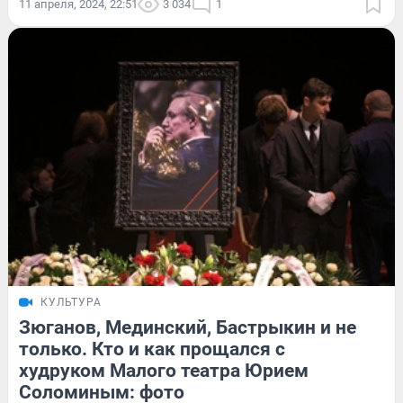
11 апреля, 2024, 22:51
3 034
1
КУЛЬТУРА
Зюганов, Мединский, Бастрыкин и не
только. Кто и как прощался с
худруком Малого театра Юрием
Соломиным: фото