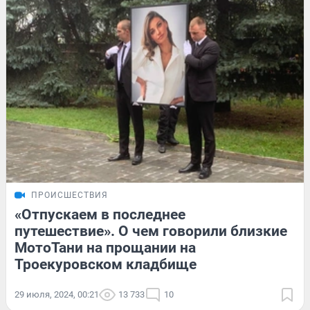
ПРОИСШЕСТВИЯ
«Отпускаем в последнее
путешествие». О чем говорили близкие
МотоТани на прощании на
Троекуровском кладбище
29 июля, 2024, 00:21
13 733
10