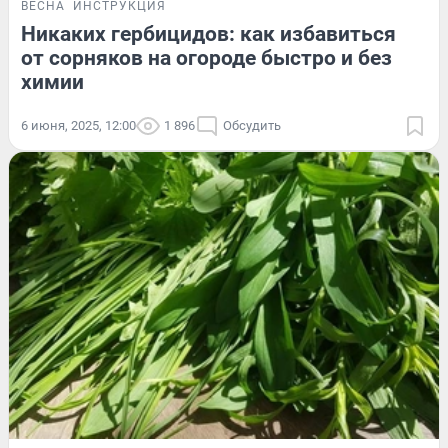
ВЕСНА
ИНСТРУКЦИЯ
Никаких гербицидов: как избавиться
от сорняков на огороде быстро и без
химии
6 июня, 2025, 12:00
1 896
Обсудить