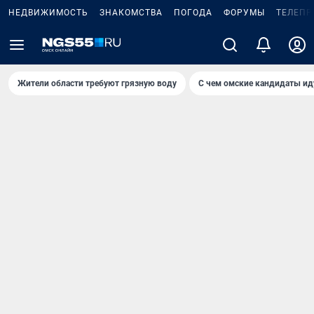
НЕДВИЖИМОСТЬ
ЗНАКОМСТВА
ПОГОДА
ФОРУМЫ
ТЕЛЕПР
Жители области требуют грязную воду
С чем омские кандидаты ид