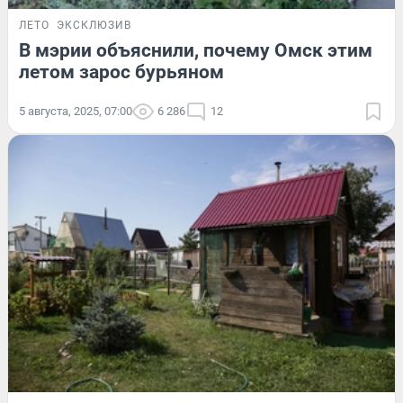
ЛЕТО
ЭКСКЛЮЗИВ
В мэрии объяснили, почему Омск этим
летом зарос бурьяном
5 августа, 2025, 07:00
6 286
12