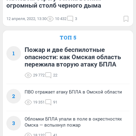
огромный столб черного дыма
12 апреля, 2022, 13:30
10 432
3
ТОП 5
Пожар и две беспилотные
1
опасности: как Омская область
пережила вторую атаку БПЛА
29 772
22
ПВО отражает атаку БПЛА в Омской области
2
19 351
91
Обломки БПЛА упали в поле в окрестностях
3
Омска — вспыхнул пожар
18 132
41