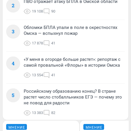
ПВО отражает атаку БПЛА в Омской области
2
19 108
90
Обломки БПЛА упали в поле в окрестностях
3
Омска — вспыхнул пожар
17 878
41
«У меня в огороде больше растет»: репортаж с
4
самой провальной «Флоры» в истории Омска
13 554
41
Российскому образованию конец? В стране
5
растет число стобалльников ЕГЭ — почему это
не повод для радости
13 383
82
МНЕНИЕ
МНЕНИЕ