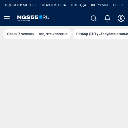
НЕДВИЖИМОСТЬ
ЗНАКОМСТВА
ПОГОДА
ФОРУМЫ
ТЕЛЕПР
Сбили 7 человек — все, что известно
Разбор ДТП у «Голубого огоньк