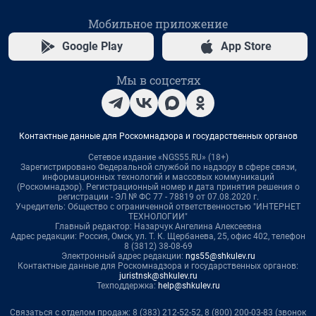
Мобильное приложение
Google Play
App Store
Мы в соцсетях
Контактные данные для Роскомнадзора и государственных органов
Сетевое издание «NGS55.RU» (18+)
Зарегистрировано Федеральной службой по надзору в сфере связи,
информационных технологий и массовых коммуникаций
(Роскомнадзор). Регистрационный номер и дата принятия решения о
регистрации - ЭЛ № ФС 77 - 78819 от 07.08.2020 г.
Учредитель: Общество с ограниченной ответственностью "ИНТЕРНЕТ
ТЕХНОЛОГИИ"
Главный редактор: Назарчук Ангелина Алексеевна
Адрес редакции: Россия, Омск, ул. Т. К. Щербанева, 25, офис 402, телефон
8 (3812) 38-08-69
Электронный адрес редакции:
ngs55@shkulev.ru
Контактные данные для Роскомнадзора и государственных органов:
juristnsk@shkulev.ru
Техподдержка:
help@shkulev.ru
Связаться с отделом продаж: 8 (383) 212-52-52, 8 (800) 200-03-83 (звонок