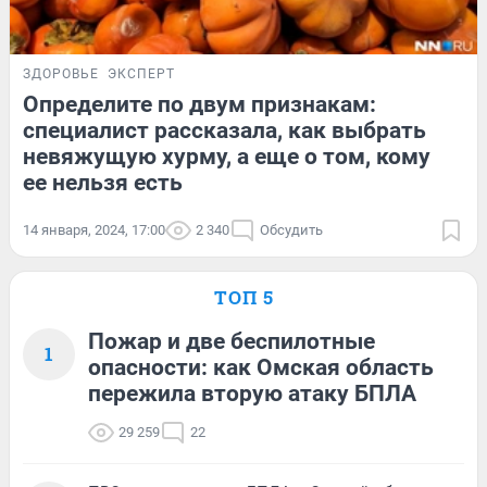
ЗДОРОВЬЕ
ЭКСПЕРТ
Определите по двум признакам:
специалист рассказала, как выбрать
невяжущую хурму, а еще о том, кому
ее нельзя есть
14 января, 2024, 17:00
2 340
Обсудить
ТОП 5
Пожар и две беспилотные
1
опасности: как Омская область
пережила вторую атаку БПЛА
29 259
22