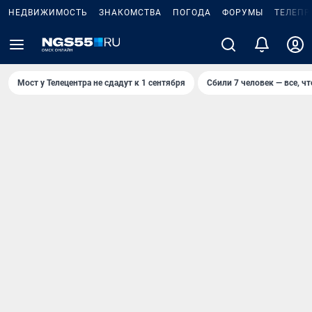
НЕДВИЖИМОСТЬ
ЗНАКОМСТВА
ПОГОДА
ФОРУМЫ
ТЕЛЕПР
Мост у Телецентра не сдадут к 1 сентября
Сбили 7 человек — все, чт