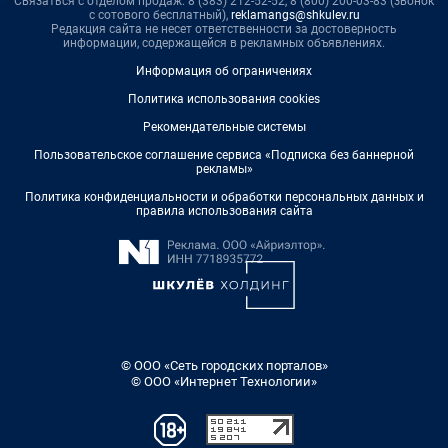
Связаться с отделом продаж: 8 (383) 212-52-52, 8 (800) 200-03-83 (звонок
с сотового бесплатный),
reklamangs@shkulev.ru
Редакция сайта не несет ответственности за достоверность
информации, содержащейся в рекламных объявлениях.
Информация об ограничениях
Политика использования cookies
Рекомендательные системы
Пользовательское соглашение сервиса «Подписка без баннерной
рекламы»
Политика конфиденциальности и обработки персональных данных и
правила использования сайта
© ООО «Сеть городских порталов»
© ООО «Интернет Технологии»