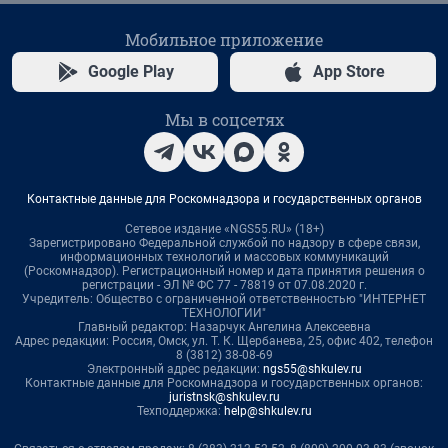
Мобильное приложение
Google Play
App Store
Мы в соцсетях
Контактные данные для Роскомнадзора и государственных органов
Сетевое издание «NGS55.RU» (18+)
Зарегистрировано Федеральной службой по надзору в сфере связи,
информационных технологий и массовых коммуникаций
(Роскомнадзор). Регистрационный номер и дата принятия решения о
регистрации - ЭЛ № ФС 77 - 78819 от 07.08.2020 г.
Учредитель: Общество с ограниченной ответственностью "ИНТЕРНЕТ
ТЕХНОЛОГИИ"
Главный редактор: Назарчук Ангелина Алексеевна
Адрес редакции: Россия, Омск, ул. Т. К. Щербанева, 25, офис 402, телефон
8 (3812) 38-08-69
Электронный адрес редакции:
ngs55@shkulev.ru
Контактные данные для Роскомнадзора и государственных органов:
juristnsk@shkulev.ru
Техподдержка:
help@shkulev.ru