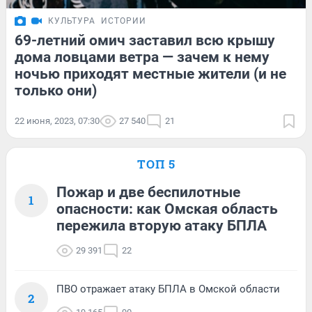
КУЛЬТУРА
ИСТОРИИ
69-летний омич заставил всю крышу
дома ловцами ветра — зачем к нему
ночью приходят местные жители (и не
только они)
22 июня, 2023, 07:30
27 540
21
ТОП 5
Пожар и две беспилотные
1
опасности: как Омская область
пережила вторую атаку БПЛА
29 391
22
ПВО отражает атаку БПЛА в Омской области
2